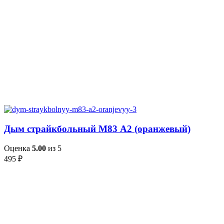
Дым страйкбольный М83 А2 (оранжевый)
Оценка
5.00
из 5
495
₽