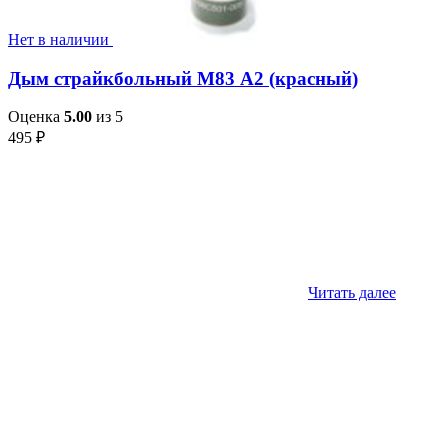
Нет в наличии
Дым страйкбольный М83 А2 (красный)
Оценка
5.00
из 5
495
₽
Читать далее