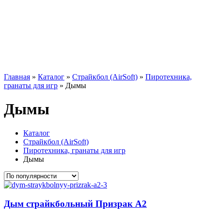
Главная
»
Каталог
»
Страйкбол (AirSoft)
»
Пиротехника,
гранаты для игр
»
Дымы
Дымы
Каталог
Страйкбол (AirSoft)
Пиротехника, гранаты для игр
Дымы
Дым страйкбольный Призрак А2