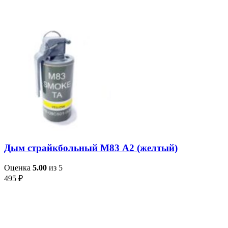
Дым страйкбольный М83 А2 (желтый)
Оценка
5.00
из 5
495
₽