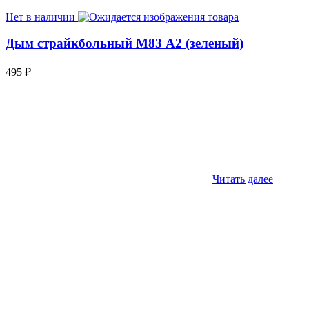
Нет в наличии
Дым страйкбольный М83 А2 (зеленый)
495
₽
Читать далее