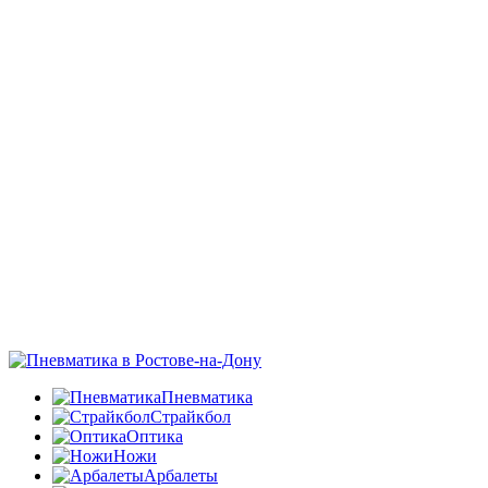
Пневматика
Страйкбол
Оптика
Ножи
Арбалеты