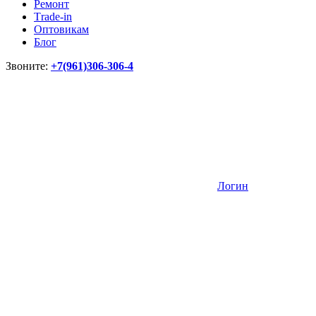
Ремонт
Тrade-in
Оптовикам
Блог
Звоните:
+7(961)306-306-4
Логин