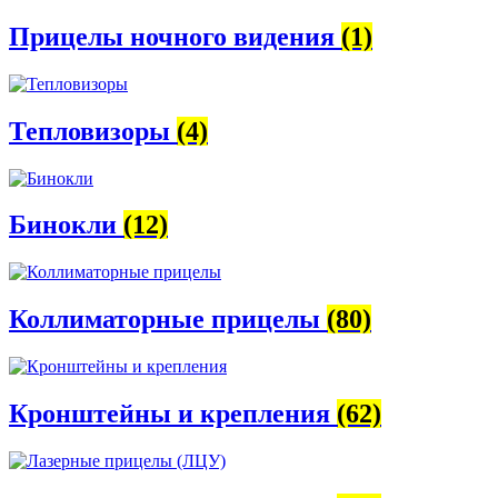
Прицелы ночного видения
(1)
Тепловизоры
(4)
Бинокли
(12)
Коллиматорные прицелы
(80)
Кронштейны и крепления
(62)