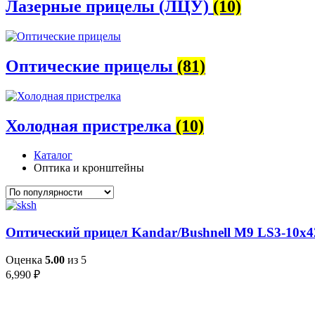
Лазерные прицелы (ЛЦУ)
(10)
Оптические прицелы
(81)
Холодная пристрелка
(10)
Каталог
Оптика и кронштейны
Оптический прицел Kandar/Bushnell M9 LS3-10x
Оценка
5.00
из 5
6,990
₽