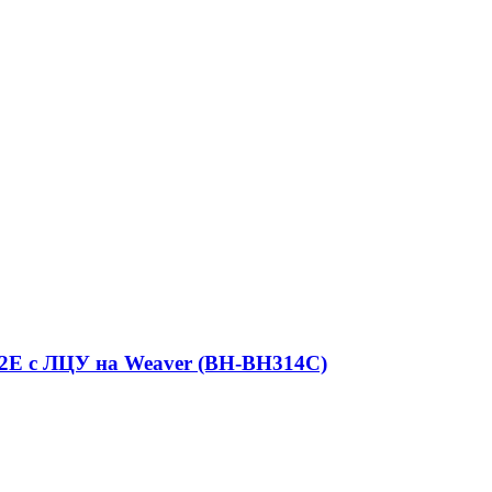
42E с ЛЦУ на Weaver (BH-BH314С)