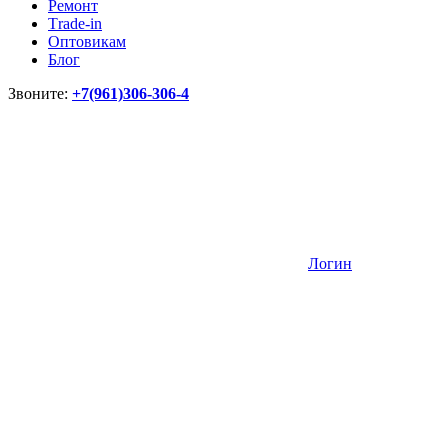
Ремонт
Тrade-in
Оптовикам
Блог
Звоните:
+7(961)306-306-4
Логин