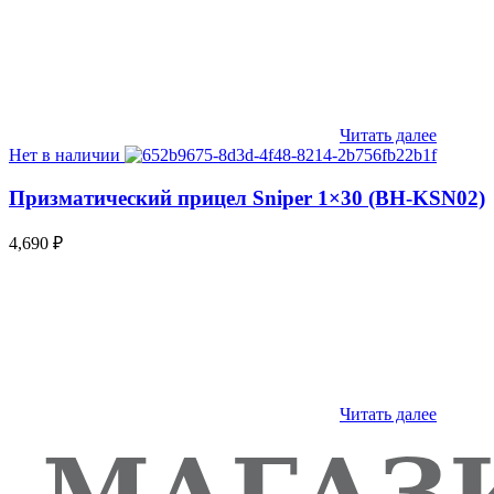
Читать далее
Нет в наличии
Призматический прицел Sniper 1×30 (BH-KSN02)
4,690
₽
Читать далее