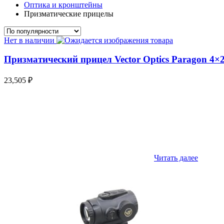
Оптика и кронштейны
Призматические прицелы
Нет в наличии
Призматический прицел Vector Optics Paragon 4×
23,505
₽
Читать далее