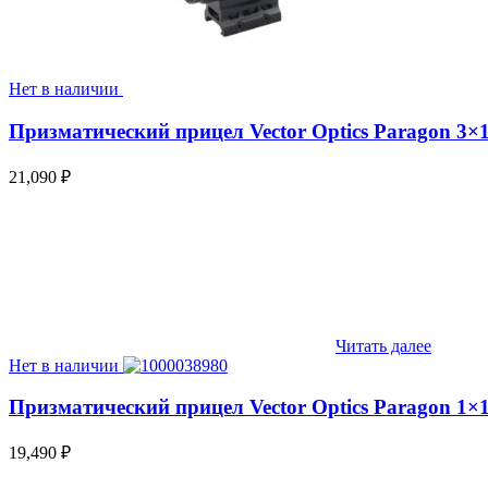
Нет в наличии
Призматический прицел Vector Optics Paragon 3×
21,090
₽
Читать далее
Нет в наличии
Призматический прицел Vector Optics Paragon 1×
19,490
₽