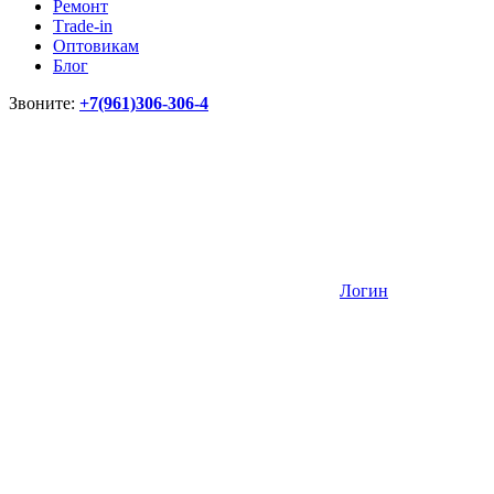
Ремонт
Тrade-in
Оптовикам
Блог
Звоните:
+7(961)306-306-4
Логин