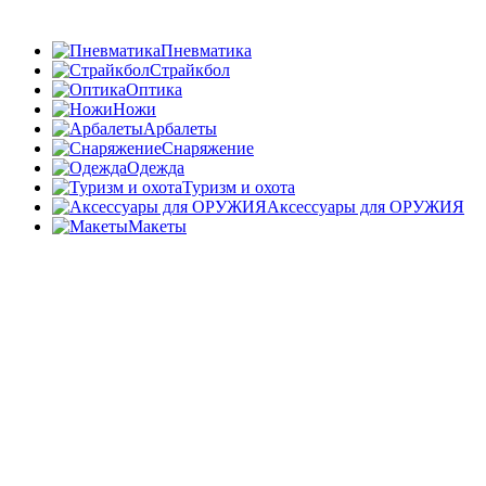
Пневматика
Страйкбол
Оптика
Ножи
Арбалеты
Снаряжение
Одежда
Туризм и охота
Аксессуары для ОРУЖИЯ
Макеты