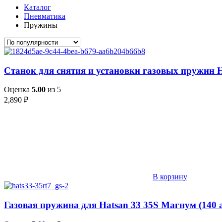
Каталог
Пневматика
Пружины
Станок для снятия и установки газовых пружин H
Оценка
5.00
из 5
2,890
₽
В корзину
Газовая пружина для Hatsan 33 35S Магнум (140 