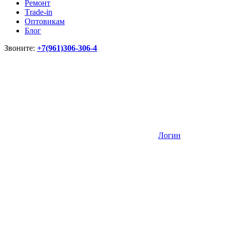
Ремонт
Тrade-in
Оптовикам
Блог
Звоните:
+7(961)306-306-4
Логин