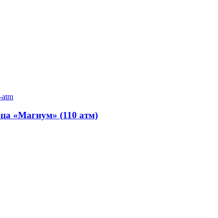
зца «Магнум» (110 атм)