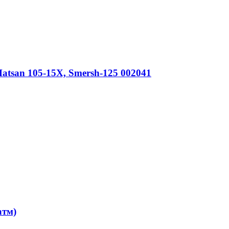
atsan 105-15X, Smersh-125 002041
атм)