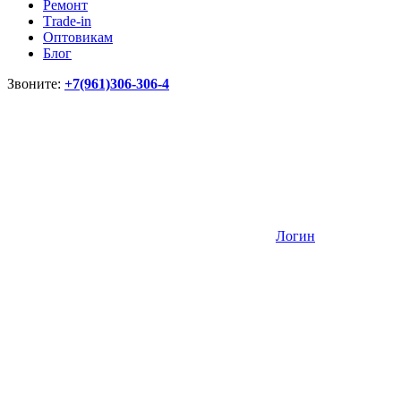
Ремонт
Тrade-in
Оптовикам
Блог
Звоните:
+7(961)306-306-4
Логин