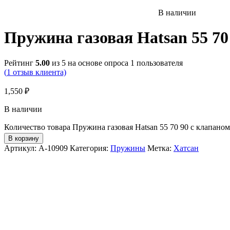
В наличии
Пружина газовая Hatsan 55 70
Рейтинг
5.00
из 5 на основе опроса
1
пользователя
(
1
отзыв клиента)
1,550
₽
В наличии
Количество товара Пружина газовая Hatsan 55 70 90 с клапано
В корзину
Артикул:
А-10909
Категория:
Пружины
Метка:
Хатсан