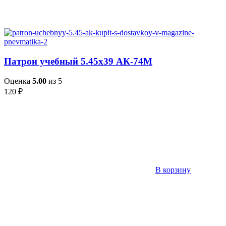
Патрон учебный 5.45х39 АК-74М
Оценка
5.00
из 5
120
₽
В корзину