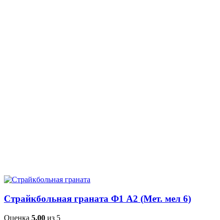
Страйкбольная граната Ф1 А2 (Мет. мел 6)
Оценка
5.00
из 5