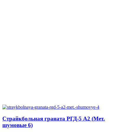
Страйкбольная граната РГД-5 А2 (Мет.
шумовые 6)