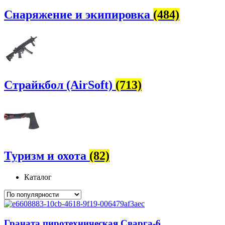
Снаряжение и экипировка
(484)
Страйкбол (AirSoft)
(713)
Туризм и охота
(82)
Каталог
Граната пиротехническая Сварга-6