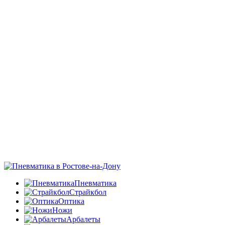
Пневматика
Страйкбол
Оптика
Ножи
Арбалеты