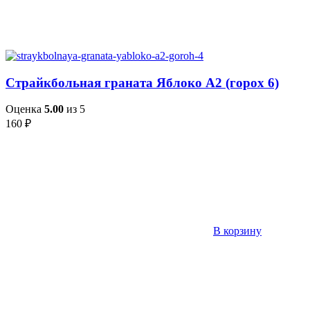
Страйкбольная граната Яблоко А2 (горох 6)
Оценка
5.00
из 5
160
₽
В корзину