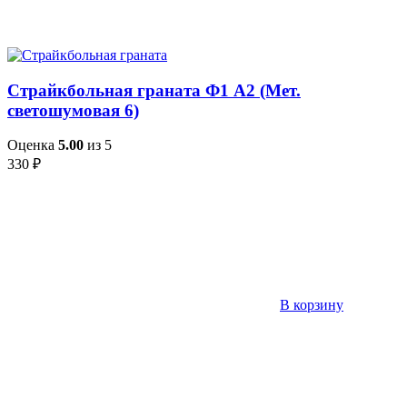
Страйкбольная граната Ф1 А2 (Мет.
светошумовая 6)
Оценка
5.00
из 5
330
₽
В корзину