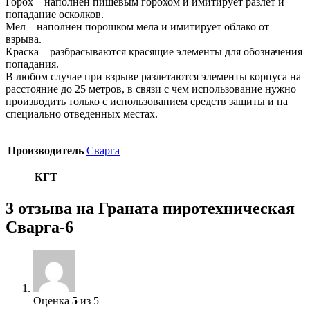
Горох – наполнен пищевым горохом и имитирует разлет и
попадание осколков.
Мел – наполнен порошком мела и имитирует облако от
взрыва.
Краска – разбрасываются красящие элементы для обозначения
попадания.
В любом случае при взрыве разлетаются элементы корпуса на
расстояние до 25 метров, в связи с чем использование нужно
производить только с использованием средств защиты и на
специально отведенных местах.
Производитель
Сварга
КГТ
3 отзыва на
Граната пиротехническая
Сварга-6
Оценка
5
из 5