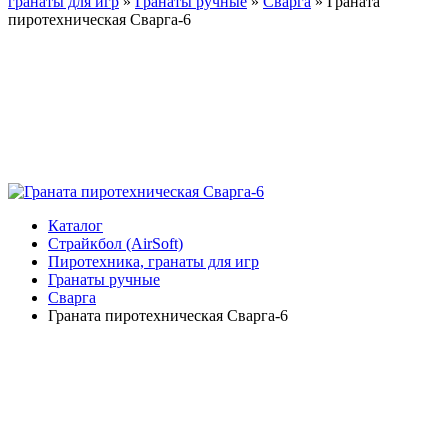
гранаты для игр
»
Гранаты ручные
»
Сварга
»
Граната
пиротехническая Сварга-6
Каталог
Страйкбол (AirSoft)
Пиротехника, гранаты для игр
Гранаты ручные
Сварга
Граната пиротехническая Сварга-6