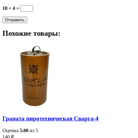
18 + 4 =
Похожие товары:
Граната пиротехническая Сварга-4
Оценка
5.00
из 5
140
₽