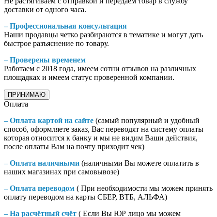
Не растягиваем с отправкой и передаем товар в службу
доставки от одного часа.
– Профессиональная консультация
Наши продавцы четко разбираются в тематике и могут дать
быстрое разъяснение по товару.
– Проверены временем
Работаем с 2018 года, имеем сотни отзывов на различных
площадках и имеем статус проверенной компании.
ПРИНИМАЮ
Оплата
– Оплата картой на сайте
(самый популярный и удобный
способ, оформляете заказ, Вас переводят на систему оплаты
которая относится к банку и мы не видим Ваши действия,
после оплаты Вам на почту приходит чек)
– Оплата наличными
(наличными Вы можете оплатить в
наших магазинах при самовывозе)
– Оплата переводом
( При необходимости мы можем принять
оплату переводом на карты СБЕР, ВТБ, АЛЬФА)
– На расчётный счёт
( Если Вы ЮР лицо мы можем