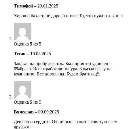
Тимофей
–
29.01.2025
Хорошо бахает, не дорого стоит. То, что нужно для игр
Оценка
5
из 5
Тесак
–
10.08.2025
Заказал на пробу десяток. Был приятно удивлен
0%брака. Все отработали на ура. Заказал сразу на
компанию. Все довольны. Будем брать ещё.
Оценка
5
из 5
Вячеслав
–
09.09.2025
Дешево и сердито. Отличные гранаты советую всем
друзьям.