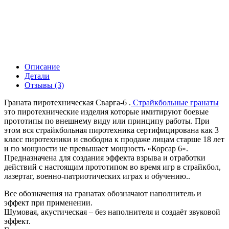
Описание
Детали
Отзывы (3)
Граната пиротехническая Сварга-6 .
Страйкбольные гранаты
это пиротехнические изделия которые имитируют боевые
прототипы по внешнему виду или принципу работы. При
этом вся страйкбольная пиротехника сертифицирована как 3
класс пиротехники и свободна к продаже лицам старше 18 лет
и по мощности не превышает мощность «Корсар 6».
Предназначена для создания эффекта взрыва и отработки
действий с настоящим прототипом во время игр в страйкбол,
лазертаг, военно-патриотических играх и обучению..
Все обозначения на гранатах обозначают наполнитель и
эффект при применении.
Шумовая, акустическая – без наполнителя и создаёт звуковой
эффект.