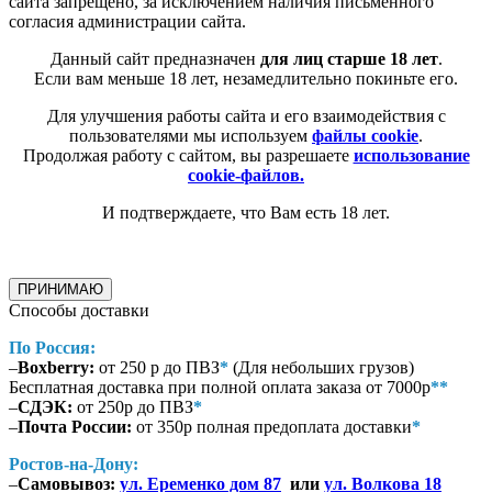
сайта запрещено, за исключением наличия письменного
согласия администрации сайта.
Данный сайт предназначен
для лиц старше 18 лет
.
Если вам меньше 18 лет, незамедлительно покиньте его.
Для улучшения работы сайта и его взаимодействия с
пользователями мы используем
файлы cookie
.
Продолжая работу с сайтом, вы разрешаете
использование
cookie-файлов.
И подтверждаете, что Вам есть 18 лет.
ПРИНИМАЮ
Способы доставки
По Россия:
–
Boxberry:
от 250 р до ПВЗ
*
(Для небольших грузов)
Бесплатная доставка при полной оплата заказа от 7000р
**
–
СДЭК:
от 250р до ПВЗ
*
–
Почта России:
от 350р полная предоплата доставки
*
Ростов-на-Дону:
–
Самовывоз:
ул. Еременко дом 87
или
ул. Волкова 18