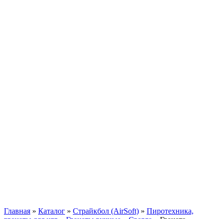
Главная
»
Каталог
»
Страйкбол (AirSoft)
»
Пиротехника,