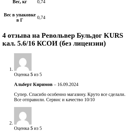
Вес, кг
0,74
Вес в упаковке
0,74
в Г
4 отзыва на
Револьвер Бульдог KURS
кал. 5.6/16 КСОИ (без лицензии)
Оценка
5
из 5
Альберт Киримов
–
16.09.2024
Супер. Спасибо особенно магазину. Круто все сделали.
Все отправили. Сервис и качество 10/10
Оценка
5
из 5