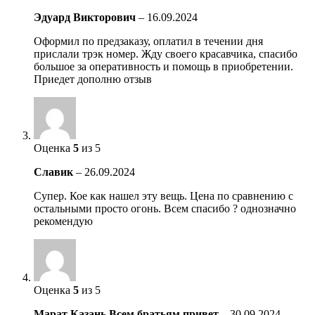
Эдуард Викторович
–
16.09.2024
Оформил по предзаказу, оплатил в течении дня
прислали трэк номер. Жду своего красавчика, спасибо
большое за оперативность и помощь в приобретении.
Приедет дополню отзыв
Оценка
5
из 5
Славик
–
26.09.2024
Супер. Кое как нашел эту вещь. Цена по сравнению с
остальными просто огонь. Всем спасибо ? однозначно
рекомендую
Оценка
5
из 5
Марат Казань Всем братьям привет
–
30.09.2024