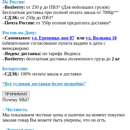
По Россия:
–
Boxberry:
от 250 р до ПВЗ
*
(Для небольших грузов)
Бесплатная доставка при полной оплата заказа от 7000р
**
–
СДЭК:
от 250р до ПВЗ
*
–
Почта России:
от 350р полная предоплата доставки
*
Ростов-на-Дону:
–
Самовывоз:
ул. Еременко дом 87
или
ул. Волкова 18
(обязательное согласование пункта выдачи и даты с
менеджером)
–
Яндекс доставка:
по тарифу Яндекса
–
Boxberry:
бесплатная доставка оплаченного груза до
2 кг
Белоруссия:
–
СДЭК:
100% оплата заказа и доставки
“Все условия доставки более подробно”
ПРИНИМАЮ
Почему МЫ?
– Честность
Мы показываем честные цены и наличие на момент покупки
заказав товар Вы можете быть уверены, что он есть.
– Лучшая цена