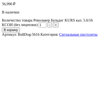
56,990
₽
В наличии
Количество товара Револьвер Бульдог KURS кал. 5.6/16
КСОИ (без лицензии)
-
+
В корзину
Артикул:
BullDog-5616
Категория:
Сигнальные пистолеты