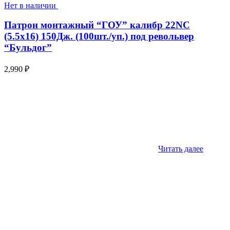
Нет в наличии
Патрон монтажный “ГОУ” калибр 22NC
(5.5х16) 150Дж. (100шт./уп.) под револьвер
“Бульдог”
2,990
₽
Читать далее