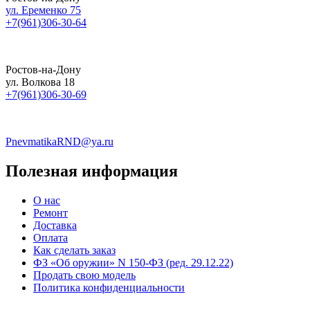
ул. Еременко 75
+7(961)306-30-64
Ростов-на-Дону
ул. Волкова 18
+7(961)306-30-69
PnevmatikaRND@ya.ru
Полезная информация
О нас
Ремонт
Доставка
Оплата
Как сделать заказ
ФЗ «Об оружии» N 150-ФЗ (ред. 29.12.22)
Продать свою модель
Политика конфиденциальности