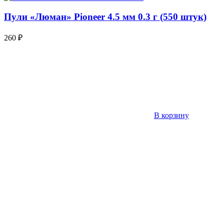
Пули «Люман» Pioneer 4.5 мм 0.3 г (550 штук)
260
₽
В корзину