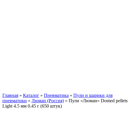
Главная
»
Каталог
»
Пневматика
»
Пули и шарики для
пневматики
»
Люман (Россия)
»
Пули «Люман» Domed pellets
Light 4.5 мм 0.45 г (650 штук)