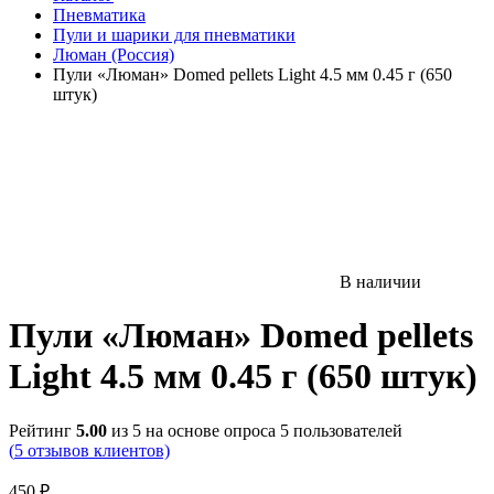
Пневматика
Пули и шарики для пневматики
Люман (Россия)
Пули «Люман» Domed pellets Light 4.5 мм 0.45 г (650
штук)
В наличии
Пули «Люман» Domed pellets
Light 4.5 мм 0.45 г (650 штук)
Рейтинг
5.00
из 5 на основе опроса
5
пользователей
(
5
отзывов клиентов)
450
₽