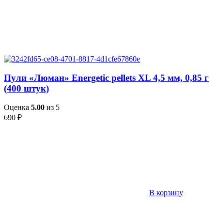
Пули «Люман» Energetic pellets XL 4,5 мм, 0,85 г
(400 штук)
Оценка
5.00
из 5
690
₽
В корзину