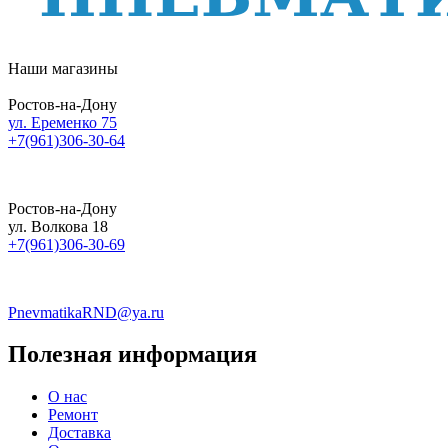
Наши магазины
Ростов-на-Дону
ул. Еременко 75
+7(961)306-30-64
Ростов-на-Дону
ул. Волкова 18
+7(961)306-30-69
PnevmatikaRND@ya.ru
Полезная информация
О нас
Ремонт
Доставка