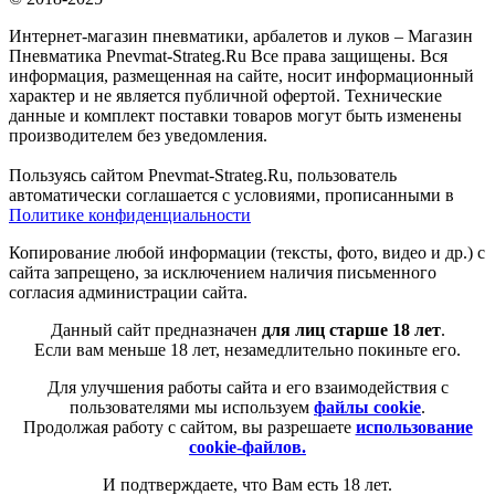
Интернет-магазин пневматики, арбалетов и луков – Магазин
Пневматика Pnevmat-Strateg.Ru Все права защищены. Вся
информация, размещенная на сайте, носит информационный
характер и не является публичной офертой. Технические
данные и комплект поставки товаров могут быть изменены
производителем без уведомления.
Пользуясь сайтом Pnevmat-Strateg.Ru, пользователь
автоматически соглашается с условиями, прописанными в
Политике конфиденциальности
Копирование любой информации (тексты, фото, видео и др.) с
сайта запрещено, за исключением наличия письменного
согласия администрации сайта.
Данный сайт предназначен
для лиц старше 18 лет
.
Если вам меньше 18 лет, незамедлительно покиньте его.
Для улучшения работы сайта и его взаимодействия с
пользователями мы используем
файлы cookie
.
Продолжая работу с сайтом, вы разрешаете
использование
cookie-файлов.
И подтверждаете, что Вам есть 18 лет.