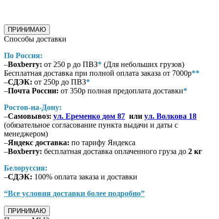
ПРИНИМАЮ
Способы доставки
По Россия:
–
Boxberry:
от 250 р до ПВЗ
*
(Для небольших грузов)
Бесплатная доставка при полной оплата заказа от 7000р
**
–
СДЭК:
от 250р до ПВЗ
*
–
Почта России:
от 350р полная предоплата доставки
*
Ростов-на-Дону:
–
Самовывоз:
ул. Еременко дом 87
или
ул. Волкова 18
(обязательное согласование пункта выдачи и даты с
менеджером)
–
Яндекс доставка:
по тарифу Яндекса
–
Boxberry:
бесплатная доставка оплаченного груза до
2 кг
Белоруссия:
–
СДЭК:
100% оплата заказа и доставки
“Все условия доставки более подробно”
ПРИНИМАЮ