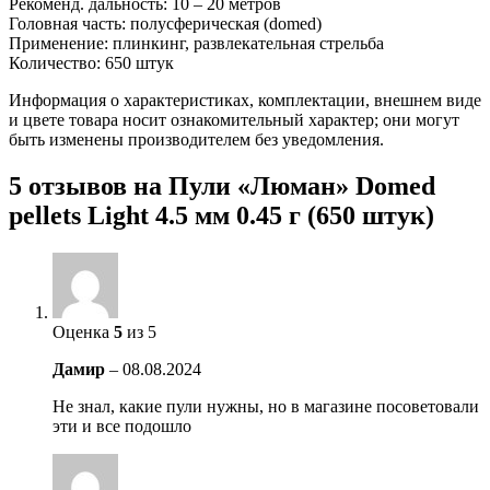
Рекоменд. дальность: 10 – 20 метров
Головная часть: полусферическая (domed)
Применение: плинкинг, развлекательная стрельба
Количество: 650 штук
Информация о характеристиках, комплектации, внешнем виде
и цвете товара носит ознакомительный характер; они могут
быть изменены производителем без уведомления.
5 отзывов на
Пули «Люман» Domed
pellets Light 4.5 мм 0.45 г (650 штук)
Оценка
5
из 5
Дамир
–
08.08.2024
Не знал, какие пули нужны, но в магазине посоветовали
эти и все подошло