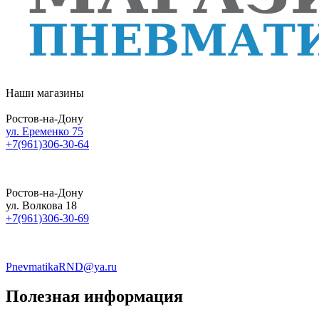
Наши магазины
Ростов-на-Дону
ул. Еременко 75
+7(961)306-30-64
Ростов-на-Дону
ул. Волкова 18
+7(961)306-30-69
PnevmatikaRND@ya.ru
Полезная информация