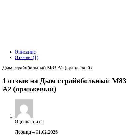
Описание
Отзывы (1)
Дым страйкбольный М83 А2 (оранжевый)
1 отзыв на
Дым страйкбольный М83
А2 (оранжевый)
Оценка
5
из 5
Леонид
–
01.02.2026