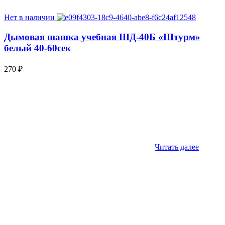
Нет в наличии
Дымовая шашка учебная ШД-40Б «Штурм»
белый 40-60сек
270
₽
Читать далее