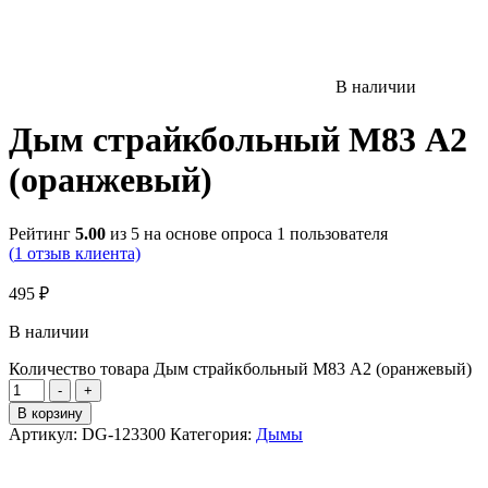
В наличии
Дым страйкбольный М83 А2
(оранжевый)
Рейтинг
5.00
из 5 на основе опроса
1
пользователя
(
1
отзыв клиента)
495
₽
В наличии
Количество товара Дым страйкбольный М83 А2 (оранжевый)
-
+
В корзину
Артикул:
DG-123300
Категория:
Дымы