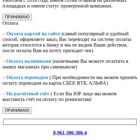
Работаем с 2018 года, имеем сотни отзывов на различных
площадках и имеем статус проверенной компании.
ПРИНИМАЮ
Оплата
– Оплата картой на сайте
(самый популярный и удобный
способ, оформляете заказ, Вас переводят на систему оплаты
которая относится к банку и мы не видим Ваши действия,
после оплаты Вам на почту приходит чек)
– Оплата наличными
(наличными Вы можете оплатить в
наших магазинах при самовывозе)
– Оплата переводом
( При необходимости мы можем принять
оплату переводом на карты СБЕР, ВТБ, АЛЬФА)
– На расчётный счёт
( Если Вы ЮР лицо мы можем
выставить счёт на оплату по реквизитам)
ПРИНИМАЮ
8-961-306-306-4