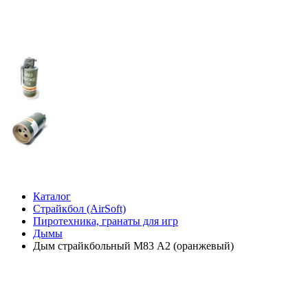
Каталог
Страйкбол (AirSoft)
Пиротехника, гранаты для игр
Дымы
Дым страйкбольный М83 А2 (оранжевый)