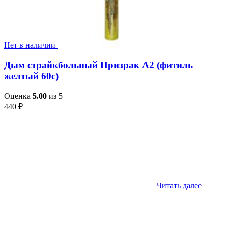
Нет в наличии
Дым страйкбольный Призрак А2 (фитиль
желтый 60с)
Оценка
5.00
из 5
440
₽
Читать далее