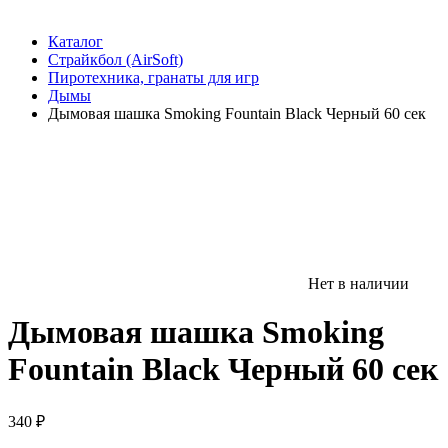
Каталог
Страйкбол (AirSoft)
Пиротехника, гранаты для игр
Дымы
Дымовая шашка Smoking Fountain Black Черный 60 сек
Нет в наличии
Дымовая шашка Smoking
Fountain Black Черный 60 сек
340
₽