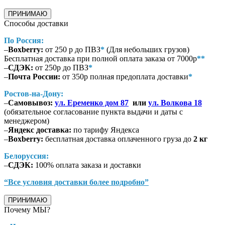
ПРИНИМАЮ
Способы доставки
По Россия:
–
Boxberry:
от 250 р до ПВЗ
*
(Для небольших грузов)
Бесплатная доставка при полной оплата заказа от 7000р
**
–
СДЭК:
от 250р до ПВЗ
*
–
Почта России:
от 350р полная предоплата доставки
*
Ростов-на-Дону:
–
Самовывоз:
ул. Еременко дом 87
или
ул. Волкова 18
(обязательное согласование пункта выдачи и даты с
менеджером)
–
Яндекс доставка:
по тарифу Яндекса
–
Boxberry:
бесплатная доставка оплаченного груза до
2 кг
Белоруссия:
–
СДЭК:
100% оплата заказа и доставки
“Все условия доставки более подробно”
ПРИНИМАЮ
Почему МЫ?