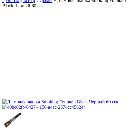
гранаты для игр
»
Дымы
»
Дымовая шашка Smoking Fountain
Black Черный 60 сек