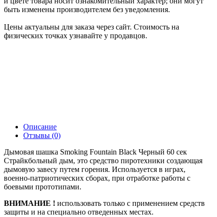
и цвете товара носит ознакомительный характер; они могут
быть изменены производителем без уведомления.
Цены актуальны для заказа через сайт. Стоимость на
физических точках узнавайте у продавцов.
Описание
Отзывы (0)
Дымовая шашка Smoking Fountain Black Черный 60 сек
Страйкбольный дым, это средство пиротехники создающая
дымовую завесу путем горения. Используется в играх,
военно-патриотических сборах, при отработке работы с
боевыми прототипами.
ВНИМАНИЕ !
использовать только с применением средств
защиты и на специально отведенных местах.