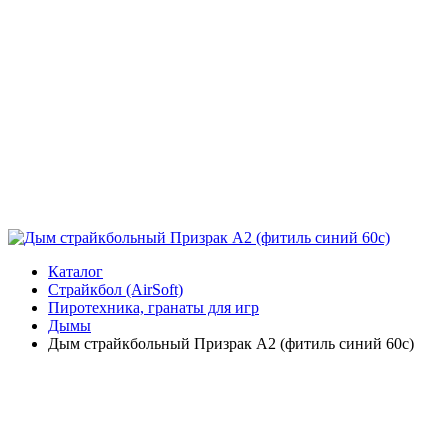
Каталог
Страйкбол (AirSoft)
Пиротехника, гранаты для игр
Дымы
Дым страйкбольный Призрак А2 (фитиль синий 60с)