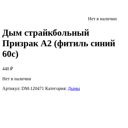
Нет в наличии
Дым страйкбольный
Призрак А2 (фитиль синий
60с)
440
₽
Нет в наличии
Артикул:
DM-120471
Категория:
Дымы