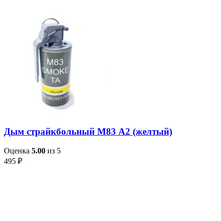
Дым страйкбольный М83 А2 (желтый)
Оценка
5.00
из 5
495
₽