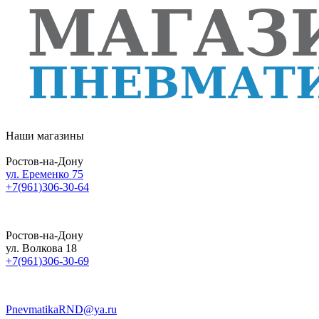
Наши магазины
Ростов-на-Дону
ул. Еременко 75
+7(961)306-30-64
Ростов-на-Дону
ул. Волкова 18
+7(961)306-30-69
PnevmatikaRND@ya.ru