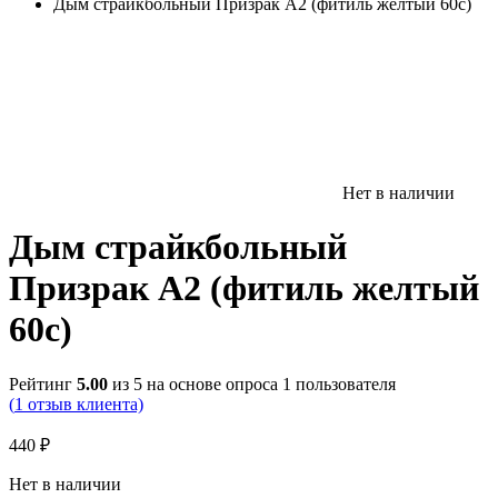
Дым страйкбольный Призрак А2 (фитиль желтый 60с)
Нет в наличии
Дым страйкбольный
Призрак А2 (фитиль желтый
60с)
Рейтинг
5.00
из 5 на основе опроса
1
пользователя
(
1
отзыв клиента)
440
₽
Нет в наличии