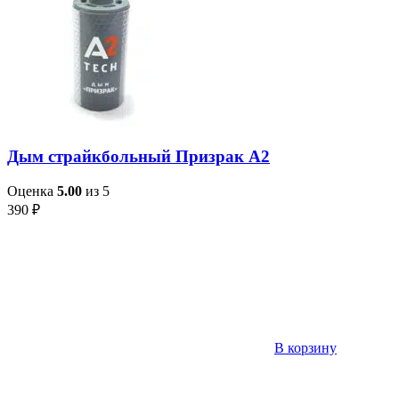
Дым страйкбольный Призрак А2
Оценка
5.00
из 5
390
₽
В корзину