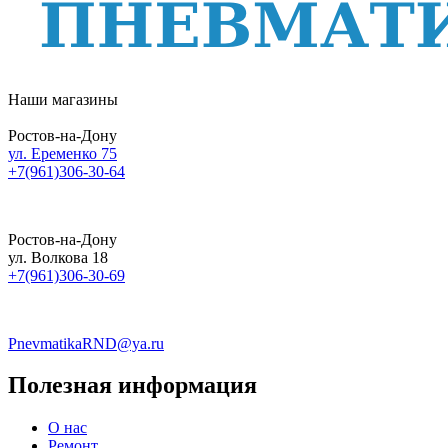
Наши магазины
Ростов-на-Дону
ул. Еременко 75
+7(961)306-30-64
Ростов-на-Дону
ул. Волкова 18
+7(961)306-30-69
PnevmatikaRND@ya.ru
Полезная информация
О нас
Ремонт