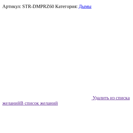
Артикул:
STR-DMPRZ60
Категория:
Дымы
Удалить из списка
желаний
В список желаний