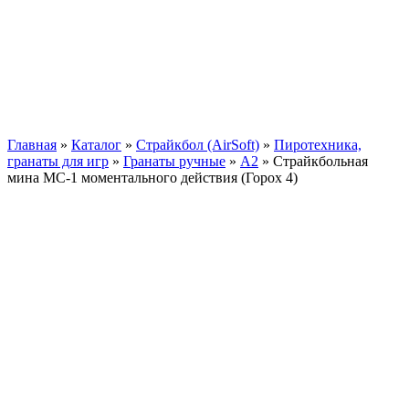
Главная
»
Каталог
»
Страйкбол (AirSoft)
»
Пиротехника,
гранаты для игр
»
Гранаты ручные
»
А2
»
Страйкбольная
мина МС-1 моментального действия (Горох 4)