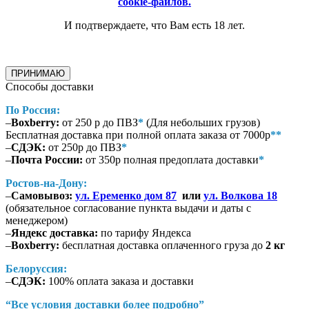
cookie-файлов.
И подтверждаете, что Вам есть 18 лет.
ПРИНИМАЮ
Способы доставки
По Россия:
–
Boxberry:
от 250 р до ПВЗ
*
(Для небольших грузов)
Бесплатная доставка при полной оплата заказа от 7000р
**
–
СДЭК:
от 250р до ПВЗ
*
–
Почта России:
от 350р полная предоплата доставки
*
Ростов-на-Дону:
–
Самовывоз:
ул. Еременко дом 87
или
ул. Волкова 18
(обязательное согласование пункта выдачи и даты с
менеджером)
–
Яндекс доставка:
по тарифу Яндекса
–
Boxberry:
бесплатная доставка оплаченного груза до
2 кг
Белоруссия:
–
СДЭК:
100% оплата заказа и доставки
“Все условия доставки более подробно”