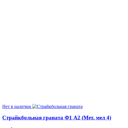
Нет в наличии
Страйкбольная граната Ф1 А2 (Мет. мел 4)