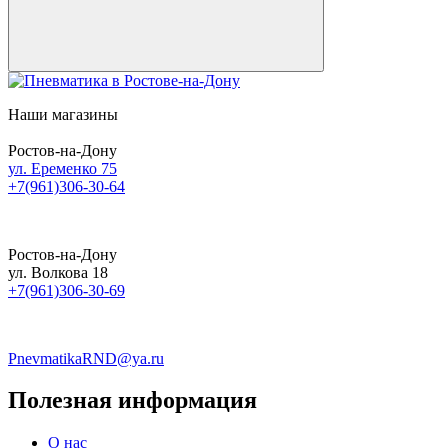
Наши магазины
Ростов-на-Дону
ул. Еременко 75
+7(961)306-30-64
Ростов-на-Дону
ул. Волкова 18
+7(961)306-30-69
PnevmatikaRND@ya.ru
Полезная информация
О нас