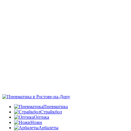
Пневматика
Страйкбол
Оптика
Ножи
Арбалеты