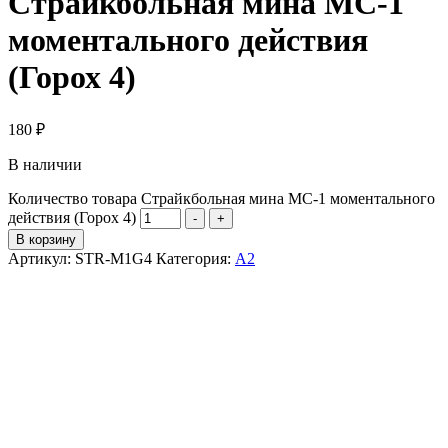
Страйкбольная мина МС-1
моментального действия
(Горох 4)
180
₽
В наличии
Количество товара Страйкбольная мина МС-1 моментального
действия (Горох 4)
-
+
В корзину
Артикул:
STR-M1G4
Категория:
А2