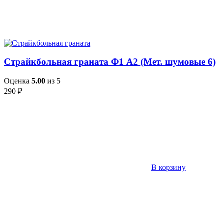
Страйкбольная граната Ф1 А2 (Мет. шумовые 6)
Оценка
5.00
из 5
290
₽
В корзину