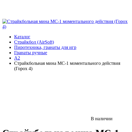
Каталог
Страйкбол (AirSoft)
Пиротехника, гранаты для игр
Гранаты ручные
А2
Страйкбольная мина МС-1 моментального действия
(Горох 4)
В наличии