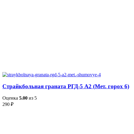
Страйкбольная граната РГД-5 А2 (Мет. горох 6)
Оценка
5.00
из 5
290
₽