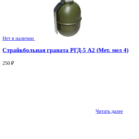
Нет в наличии
Страйкбольная граната РГД-5 А2 (Мет. мел 4)
250
₽
Читать далее