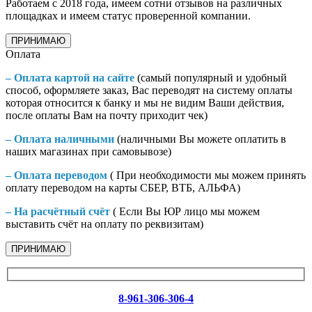
Работаем с 2018 года, имеем сотни отзывов на различных
площадках и имеем статус проверенной компании.
ПРИНИМАЮ
Оплата
– Оплата картой на сайте
(самый популярный и удобный
способ, оформляете заказ, Вас переводят на систему оплаты
которая относится к банку и мы не видим Ваши действия,
после оплаты Вам на почту приходит чек)
– Оплата наличными
(наличными Вы можете оплатить в
наших магазинах при самовывозе)
– Оплата переводом
( При необходимости мы можем принять
оплату переводом на карты СБЕР, ВТБ, АЛЬФА)
– На расчётный счёт
( Если Вы ЮР лицо мы можем
выставить счёт на оплату по реквизитам)
ПРИНИМАЮ
8-961-306-306-4