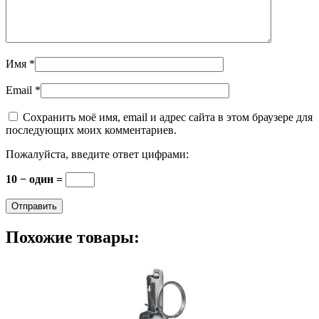
Имя
*
Email
*
Сохранить моё имя, email и адрес сайта в этом браузере для
последующих моих комментариев.
Пожалуйста, введите ответ цифрами:
10 − один =
Похожие товары: