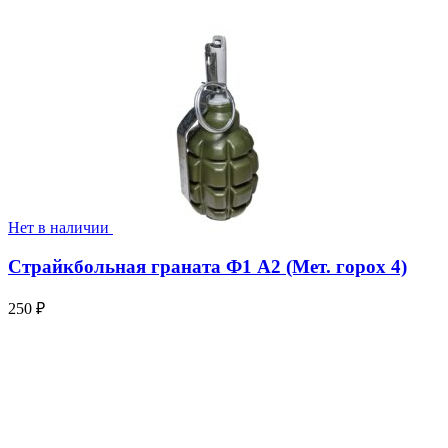
Нет в наличии
Страйкбольная граната Ф1 А2 (Мет. горох 4)
250
₽