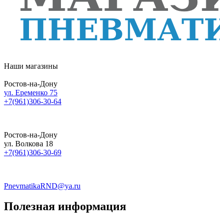
Наши магазины
Ростов-на-Дону
ул. Еременко 75
+7(961)306-30-64
Ростов-на-Дону
ул. Волкова 18
+7(961)306-30-69
PnevmatikaRND@ya.ru
Полезная информация