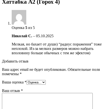
Хаттабка А2 (Горох 4)
Оценка
5
из 5
Николай С.
–
05.10.2025
Мелкая, но бахает от души) “радиус поражения” тоже
неплохой. Из-за мелких размеров можно набрать
вполовину больше обычных с тем же эфектом)
Добавить отзыв
Ваш адрес email не будет опубликован.
Обязательные поля
помечены
*
Ваша оценка
*
Ваш отзыв
*