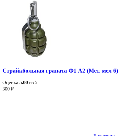
Страйкбольная граната Ф1 А2 (Мет. мел 6)
Оценка
5.00
из 5
300
₽
В корзину