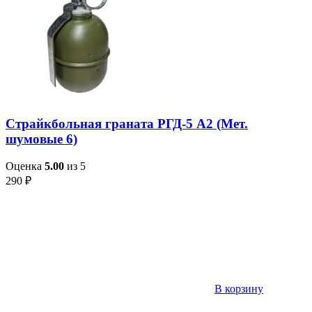
Страйкбольная граната РГД-5 А2 (Мет.
шумовые 6)
Оценка
5.00
из 5
290
₽
В корзину