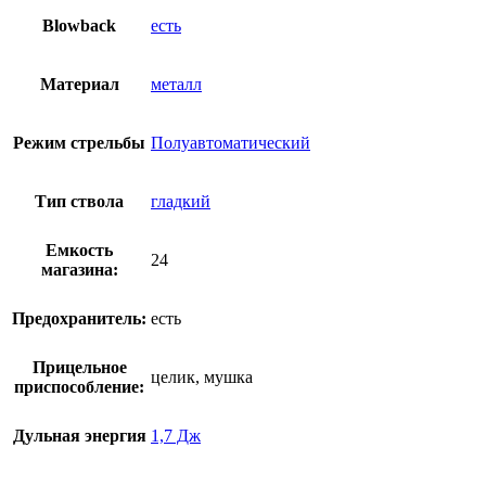
Blowback
есть
Материал
металл
Режим стрельбы
Полуавтоматический
Тип ствола
гладкий
Емкость
24
магазина:
Предохранитель:
есть
Прицельное
целик, мушка
приспособление:
Дульная энергия
1,7 Дж