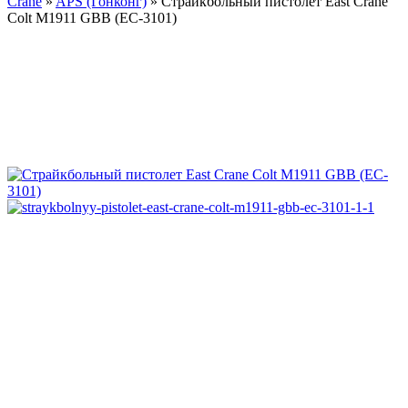
Crane
»
APS (Гонконг)
»
Страйкбольный пистолет East Crane
Colt M1911 GBB (EC-3101)