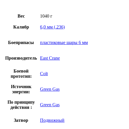
Вес
1040 г
Калибр
6,0 мм (.236)
Боеприпасы
пластиковые шары 6 мм
Производитель
East Crane
Боевой
Colt
прототип:
Источник
Green Gas
энергии:
По принципу
Green Gas
действия :
Затвор
Подвижный