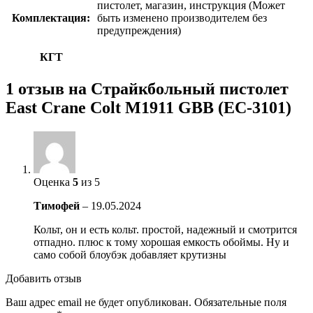
пистолет, магазин, инструкция (Может
Комплектация:
быть изменено производителем без
предупреждения)
КГТ
1 отзыв на
Страйкбольный пистолет
East Crane Colt M1911 GBB (EC-3101)
Оценка
5
из 5
Тимофей
–
19.05.2024
Кольт, он и есть кольт. простой, надежный и смотрится
отпадно. плюс к тому хорошая емкость обоймы. Ну и
само собой блоубэк добавляет крутизны
Добавить отзыв
Ваш адрес email не будет опубликован.
Обязательные поля