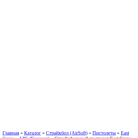
Главная
»
Каталог
»
Страйкбол (AirSoft)
»
Пистолеты
»
East