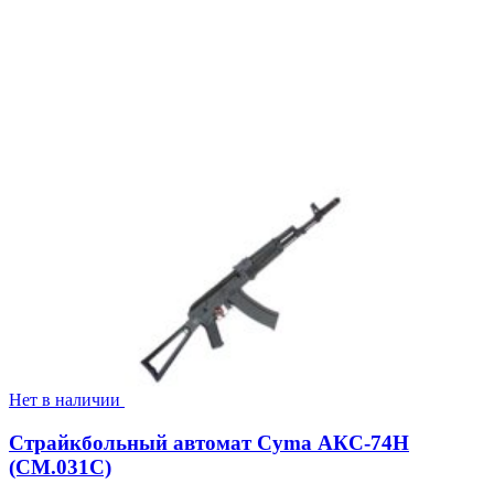
Нет в наличии
Страйкбольный автомат Cyma АКС-74Н
(CM.031C)