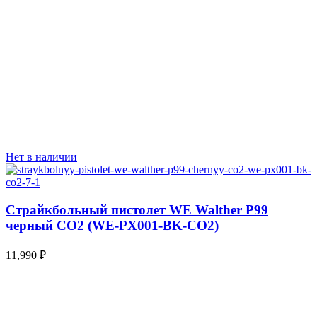
Нет в наличии
Страйкбольный пистолет WE Walther P99
черный CO2 (WE-PX001-BK-CO2)
11,990
₽