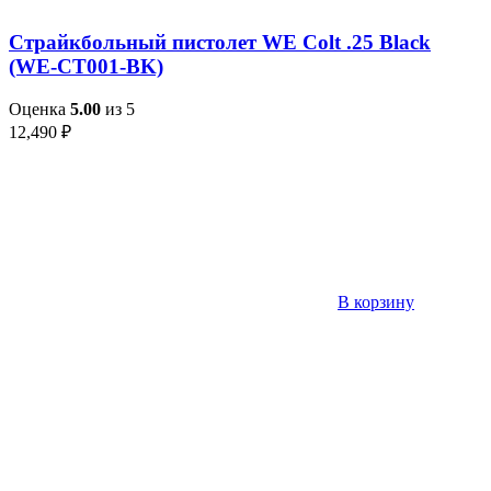
Страйкбольный пистолет WE Colt .25 Black
(WE-CT001-BK)
Оценка
5.00
из 5
12,490
₽
В корзину