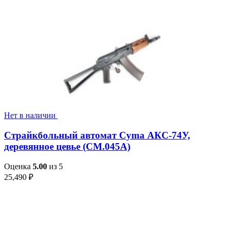
Нет в наличии
Страйкбольный автомат Cyma АКС-74У,
деревянное цевье (CM.045A)
Оценка
5.00
из 5
25,490
₽