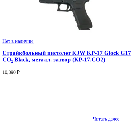
Нет в наличии
Страйкбольный пистолет KJW KP-17 Glock G17
CO₂ Black, металл. затвор (KP-17.CO2)
10,890
₽
Читать далее