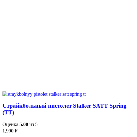
Страйкбольный пистолет Stalker SATT Spring
(ТТ)
Оценка
5.00
из 5
1,990
₽