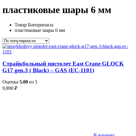
пластиковые шары 6 мм
Товар Боеприпасы
пластиковые шары 6 мм
Страйкбольный пистолет East Crane GLOCK
G17 gen.3 ( Black) – GAS (EC-1101)
Оценка
5.00
из 5
9,890
₽
В корзину