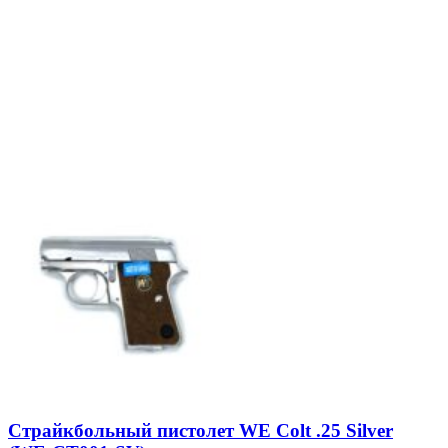
Страйкбольный пистолет WE Сolt .25 Silver