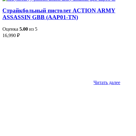
Страйкбольный пистолет ACTION ARMY
ASSASSIN GBB (AAP01-TN)
Оценка
5.00
из 5
16,990
₽
Читать далее