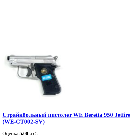
Страйкбольный пистолет WE Beretta 950 Jetfire
(WE-CT002-SV)
Оценка
5.00
из 5