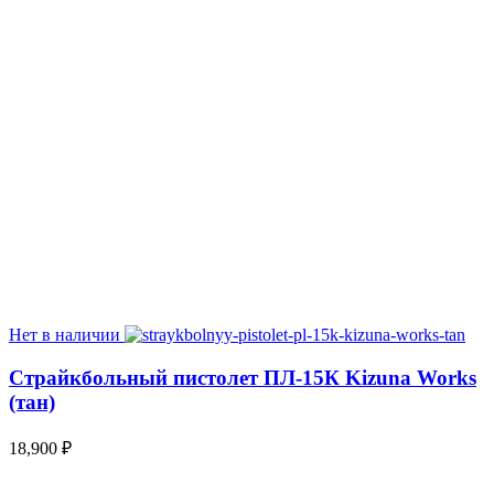
Нет в наличии
Страйкбольный пистолет ПЛ-15К Kizuna Works
(тан)
18,900
₽