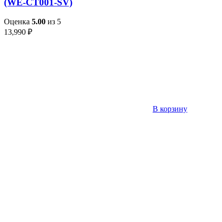
(WE-CT001-SV)
Оценка
5.00
из 5
13,990
₽
В корзину