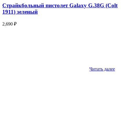
Страйкбольный пистолет Galaxy G.38G (Colt
1911) зеленый
2,690
₽
Читать далее