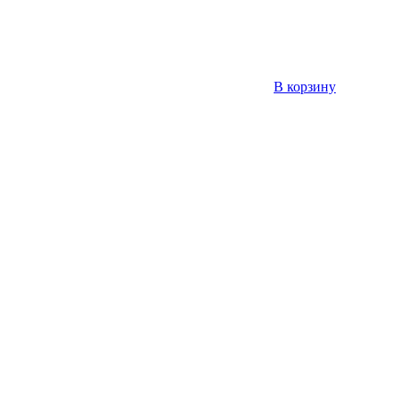
В корзину