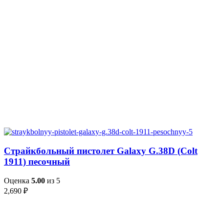
Страйкбольный пистолет Galaxy G.38D (Colt
1911) песочный
Оценка
5.00
из 5
2,690
₽