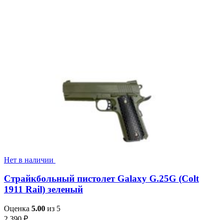
Нет в наличии
Страйкбольный пистолет Galaxy G.25G (Colt
1911 Rail) зеленый
Оценка
5.00
из 5
2,390
₽