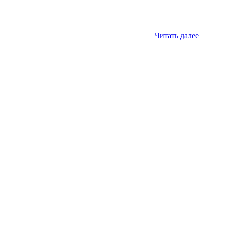
Читать далее