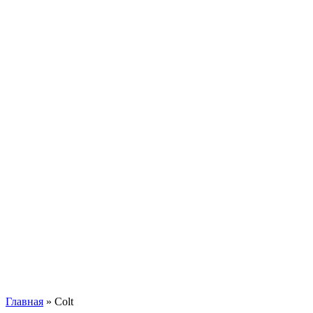
Главная
»
Colt