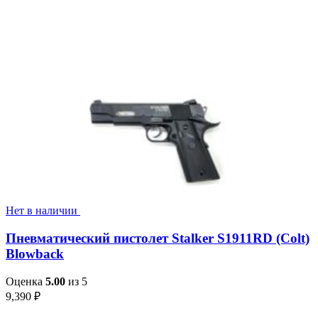
Нет в наличии
Пневматический пистолет Stalker S1911RD (Colt)
Blowback
Оценка
5.00
из 5
9,390
₽