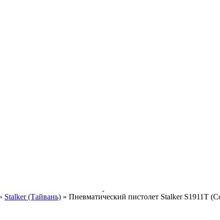
»
Stalker (Тайвань)
»
Пневматический пистолет Stalker S1911T (Co