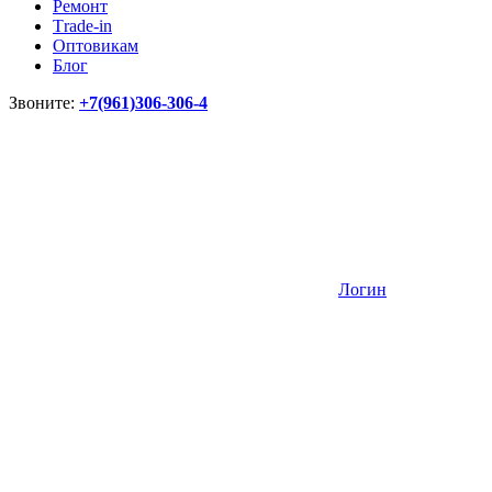
Ремонт
Тrade-in
Оптовикам
Блог
Звоните:
+7(961)306-306-4
Логин