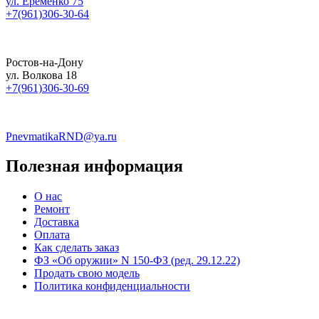
ул. Еременко 75
+7(961)306-30-64
Ростов-на-Дону
ул. Волкова 18
+7(961)306-30-69
PnevmatikaRND@ya.ru
Полезная информация
О нас
Ремонт
Доставка
Оплата
Как сделать заказ
ФЗ «Об оружии» N 150-ФЗ (ред. 29.12.22)
Продать свою модель
Политика конфиденциальности