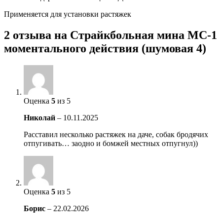
Применяется для установки растяжек
2 отзыва на
Страйкбольная мина МС-1
моментального действия (шумовая 4)
Оценка
5
из 5
Николай
–
10.11.2025
Расставил несколько растяжек на даче, собак бродячих
отпугивать… заодно и бомжей местных отпугнул))
Оценка
5
из 5
Борис
–
22.02.2026