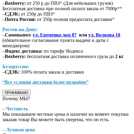
–
Boxberry:
от 250 р до ПВЗ
*
(Для небольших грузов)
Бесплатная доставка при полной оплата заказа от 7000р
**
–
СДЭК:
от 250р до ПВЗ
*
–
Почта России:
от 350р полная предоплата доставки
*
Ростов-на-Дону:
–
Самовывоз:
ул. Еременко дом 87
или
ул. Волкова 18
(обязательное согласование пункта выдачи и даты с
менеджером)
–
Яндекс доставка:
по тарифу Яндекса
–
Boxberry:
бесплатная доставка оплаченного груза до
2 кг
Белоруссия:
–
СДЭК:
100% оплата заказа и доставки
“Все условия доставки более подробно”
ПРИНИМАЮ
Почему МЫ?
– Честность
Мы показываем честные цены и наличие на момент покупки
заказав товар Вы можете быть уверены, что он есть.
– Лучшая цена