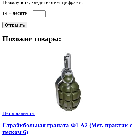
Пожалуйста, введите ответ цифрами:
14 − десять =
Похожие товары:
Нет в наличии
Страйкбольная граната Ф1 А2 (Мет. практик с
песком 6)