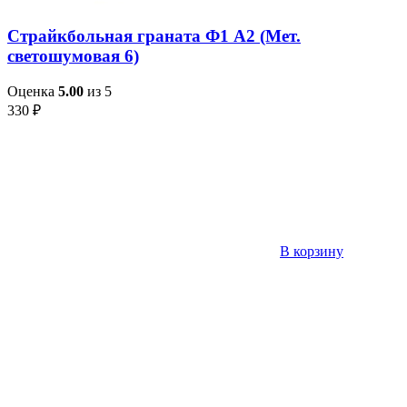
Страйкбольная граната Ф1 А2 (Мет.
светошумовая 6)
Оценка
5.00
из 5
330
₽
В корзину