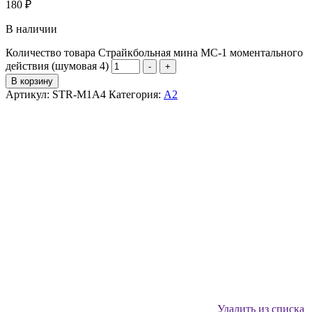
180
₽
В наличии
Количество товара Страйкбольная мина МС-1 моментального
действия (шумовая 4)
-
+
В корзину
Артикул:
STR-M1A4
Категория:
А2
Удалить из списка