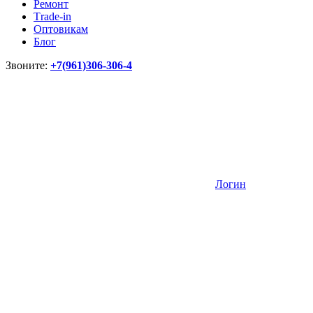
Ремонт
Тrade-in
Оптовикам
Блог
Звоните:
+7(961)306-306-4
Логин