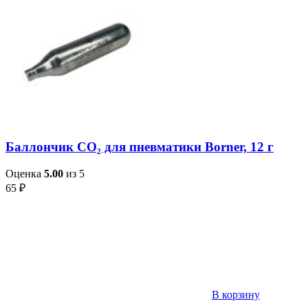
Баллончик CO₂ для пневматики Borner, 12 г
Оценка
5.00
из 5
65
₽
В корзину