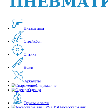
Пневматика
Страйкбол
Оптика
Ножи
Арбалеты
Снаряжение
Одежда
Туризм и охота
Аксессуары для