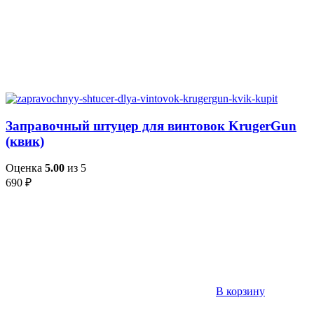
Заправочный штуцер для винтовок KrugerGun
(квик)
Оценка
5.00
из 5
690
₽
В корзину