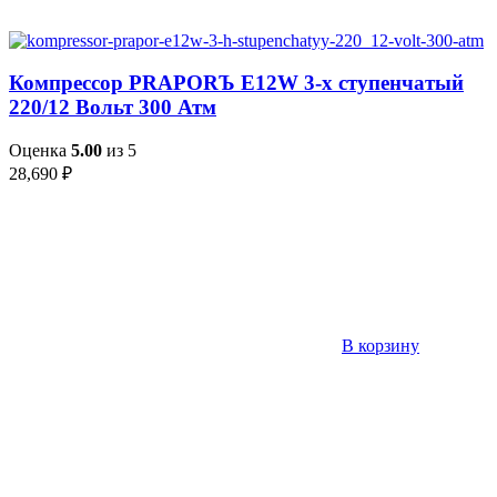
Компрессор PRAPORЪ E12W 3-х ступенчатый
220/12 Вольт 300 Атм
Оценка
5.00
из 5
28,690
₽
В корзину