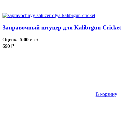
Заправочный штуцер для Kalibrgun Cricket
Оценка
5.00
из 5
690
₽
В корзину