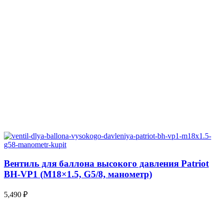
Вентиль для баллона высокого давления Patriot
BH-VP1 (М18×1.5, G5/8, манометр)
5,490
₽