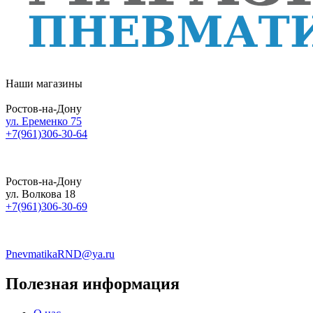
Наши магазины
Ростов-на-Дону
ул. Еременко 75
+7(961)306-30-64
Ростов-на-Дону
ул. Волкова 18
+7(961)306-30-69
PnevmatikaRND@ya.ru
Полезная информация