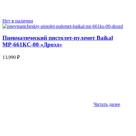
Нет в наличии
Пневматический пистолет-пулемет Baikal
МР-661КС-00 «Дрозд»
13,990
₽
Читать далее