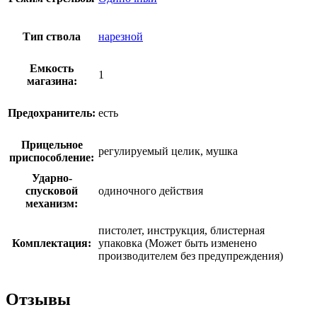
Тип ствола
нарезной
Емкость
1
магазина:
Предохранитель:
есть
Прицельное
регулируемый целик, мушка
приспособление:
Ударно-
спусковой
одиночного действия
механизм:
пистолет, инструкция, блистерная
Комплектация:
упаковка (Может быть изменено
производителем без предупреждения)
Отзывы