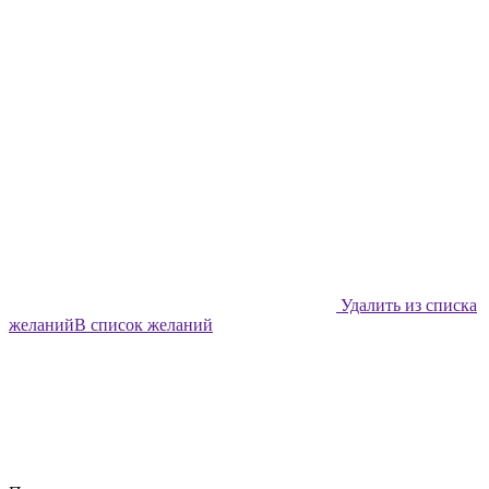
Удалить из списка
желаний
В список желаний