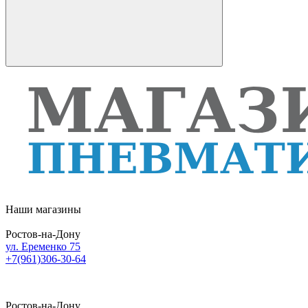
Наши магазины
Ростов-на-Дону
ул. Еременко 75
+7(961)306-30-64
Ростов-на-Дону