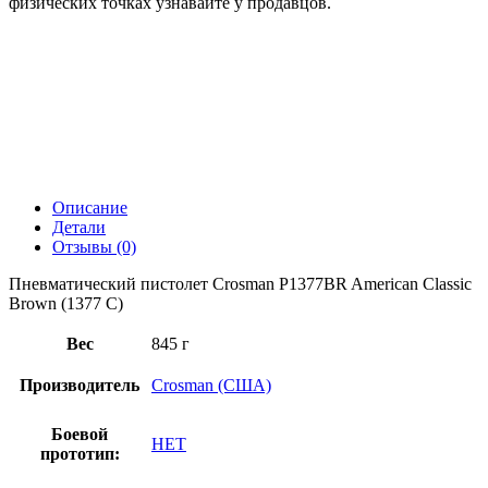
физических точках узнавайте у продавцов.
Описание
Детали
Отзывы (0)
Пневматический пистолет Crosman P1377BR American Classic
Brown (1377 C)
Вес
845 г
Производитель
Crosman (США)
Боевой
НЕТ
прототип: