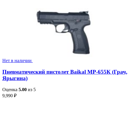
Нет в наличии
Пневматический пистолет Baikal МР-655К (Грач,
Ярыгина)
Оценка
5.00
из 5
9,990
₽