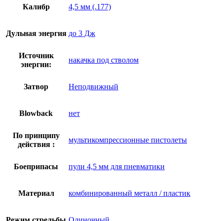
Калибр
4,5 мм (.177)
Дульная энергия
до 3 Дж
Источник
накачка под стволом
энергии:
Затвор
Неподвижный
Blowback
нет
По принципу
мультикомпрессионные пистолеты
действия :
Боеприпасы
пули 4,5 мм для пневматики
Материал
комбинированный металл / пластик
Режим стрельбы
Одиночный