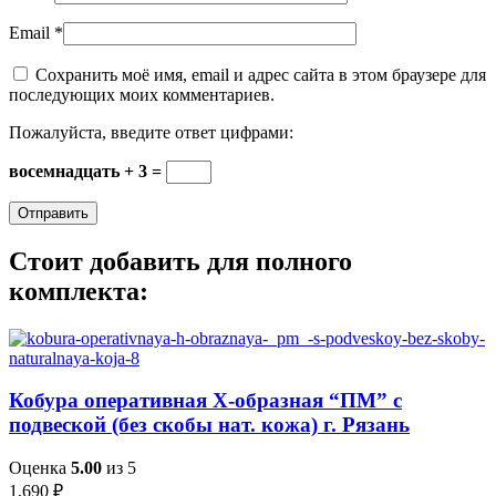
Email
*
Сохранить моё имя, email и адрес сайта в этом браузере для
последующих моих комментариев.
Пожалуйста, введите ответ цифрами:
восемнадцать + 3 =
Стоит добавить для полного
комплекта:
Кобура оперативная Х-образная “ПМ” с
подвеской (без скобы нат. кожа) г. Рязань
Оценка
5.00
из 5
1,690
₽