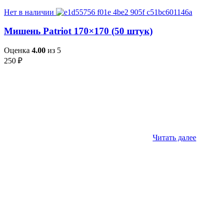
Нет в наличии
Мишень Patriot 170×170 (50 штук)
Оценка
4.00
из 5
250
₽
Читать далее