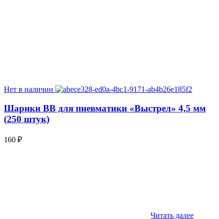
Нет в наличии
Шарики BB для пневматики «Выстрел» 4,5 мм
(250 штук)
160
₽
Читать далее