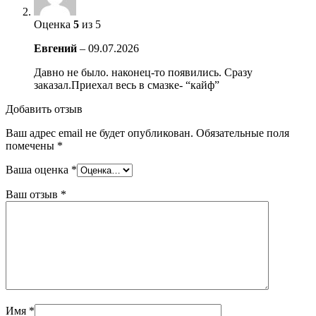
Оценка
5
из 5
Евгений
–
09.07.2026
Давно не было. наконец-то появились. Сразу
заказал.Приехал весь в смазке- “кайф”
Добавить отзыв
Ваш адрес email не будет опубликован.
Обязательные поля
помечены
*
Ваша оценка
*
Ваш отзыв
*
Имя
*