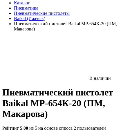
Каталог
Пневматика
Пневматические пистолеты
Baikal (Ижевск)
Пневматический пистолет Baikal МР-654К-20 (ПМ,
Макарова)
В наличии
Пневматический пистолет
Baikal МР-654К-20 (ПМ,
Макарова)
Рейтинг
5.00
из 5 на основе опроса
2
пользователей