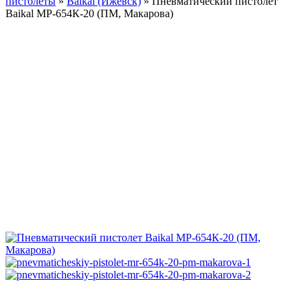
пистолеты
»
Baikal (Ижевск)
»
Пневматический пистолет
Baikal МР-654К-20 (ПМ, Макарова)