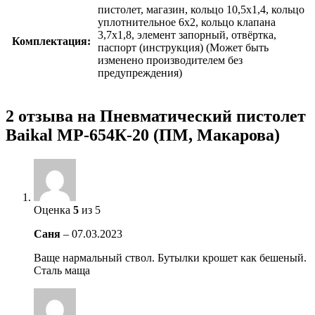
пистолет, магазин, кольцо 10,5х1,4, кольцо
уплотнительное 6х2, кольцо клапана
3,7х1,8, элемент запорный, отвёртка,
Комплектация:
паспорт (инструкция) (Может быть
изменено производителем без
предупреждения)
2 отзыва на
Пневматический пистолет
Baikal МР-654К-20 (ПМ, Макарова)
Оценка
5
из 5
Саня
–
07.03.2023
Ваще нармальный ствол. Бутылки крошет как бешеный.
Сталь маща