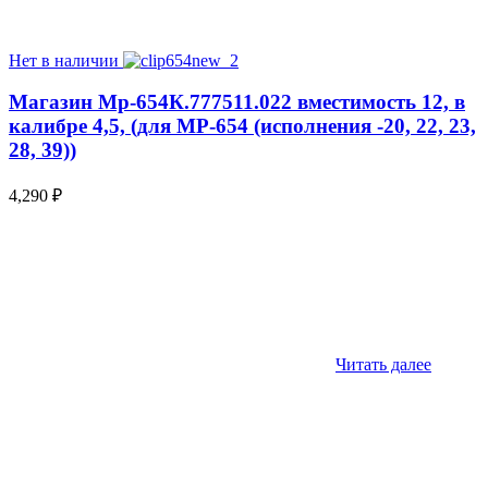
Нет в наличии
Магазин Мр-654К.777511.022 вместимость 12, в
калибре 4,5, (для МР-654 (исполнения -20, 22, 23,
28, 39))
4,290
₽
Читать далее