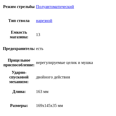
Режим стрельбы
Полуавтоматический
Тип ствола
нарезной
Емкость
13
магазина:
Предохранитель:
есть
Прицельное
нерегулируемые целик и мушка
приспособление:
Ударно-
спусковой
двойного действия
механизм:
Длина:
163 мм
Размеры:
169х145х35 мм