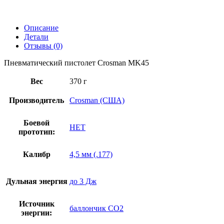
Описание
Детали
Отзывы (0)
Пневматический пистолет Crosman MK45
Вес
370 г
Производитель
Crosman (США)
Боевой
НЕТ
прототип:
Калибр
4,5 мм (.177)
Дульная энергия
до 3 Дж
Источник
баллончик CO2
энергии: