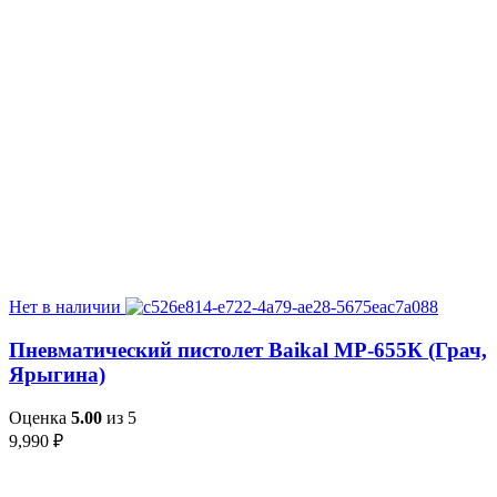
Нет в наличии
Пневматический пистолет Baikal МР-655К (Грач,
Ярыгина)
Оценка
5.00
из 5
9,990
₽