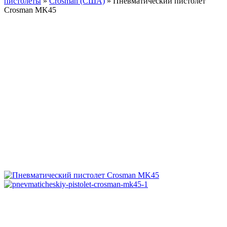
пистолеты
»
Crosman (США)
»
Пневматический пистолет
Crosman MK45