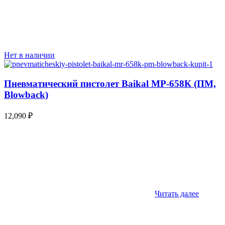
Нет в наличии
Пневматический пистолет Baikal МР-658К (ПМ,
Blowback)
12,090
₽
Читать далее