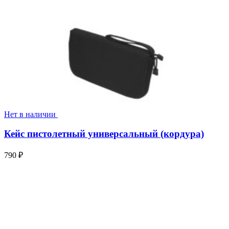
Нет в наличии
Кейс пистолетный универсальный (кордура)
790
₽