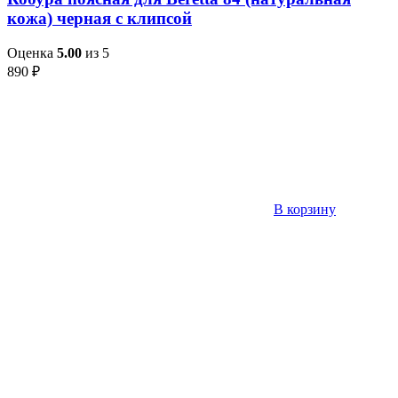
кожа) черная с клипсой
Оценка
5.00
из 5
890
₽
В корзину