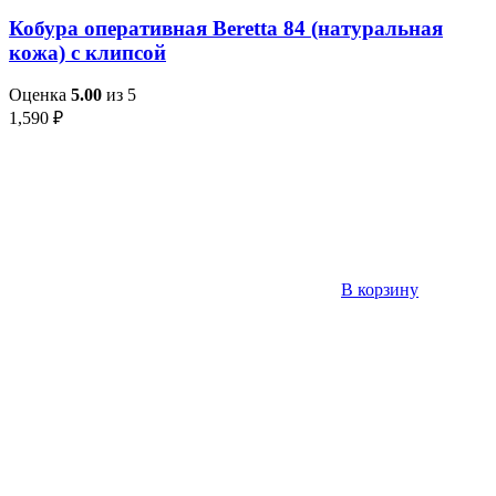
Кобура оперативная Beretta 84 (натуральная
кожа) с клипсой
Оценка
5.00
из 5
1,590
₽
В корзину