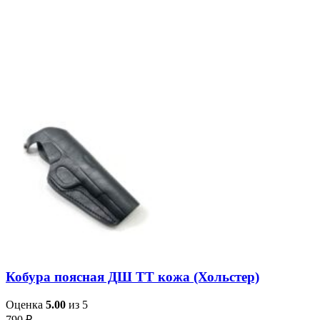
Кобура поясная ДШ ТТ кожа (Хольстер)
Оценка
5.00
из 5
790
₽