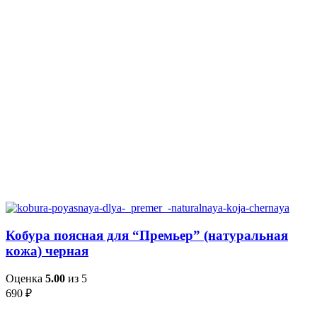
Кобура поясная для “Премьер” (натуральная
кожа) черная
Оценка
5.00
из 5
690
₽