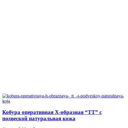
Кобура оперативная Х-образная “ТТ” с
подвеской натуральная кожа