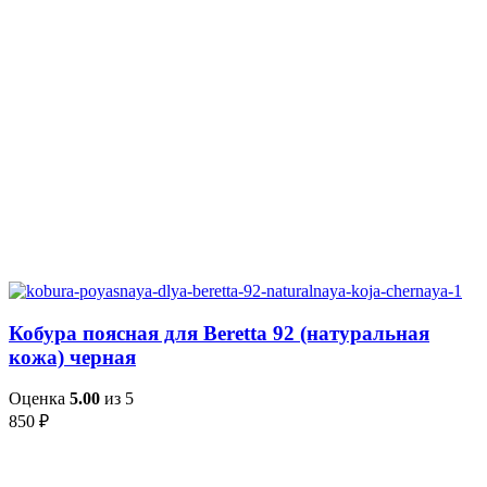
Кобура поясная для Beretta 92 (натуральная
кожа) черная
Оценка
5.00
из 5
850
₽