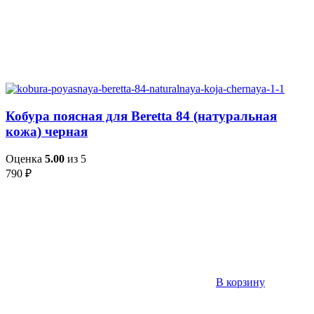
Кобура поясная для Beretta 84 (натуральная
кожа) черная
Оценка
5.00
из 5
790
₽
В корзину