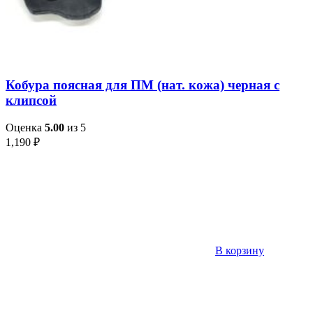
Кобура поясная для ПМ (нат. кожа) черная с
клипсой
Оценка
5.00
из 5
1,190
₽
В корзину