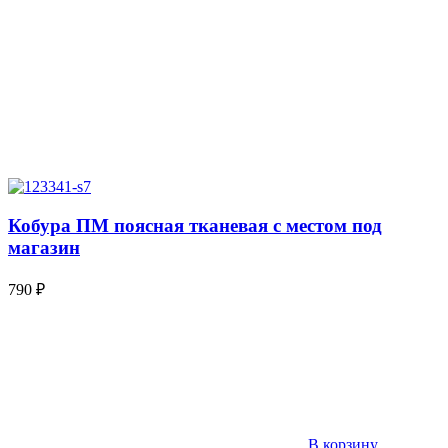
Кобура ПМ поясная тканевая с местом под
магазин
790
₽
В корзину