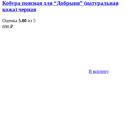
Кобура поясная для “Добрыня” (натуральная
кожа) черная
Оценка
5.00
из 5
690
₽
В корзину