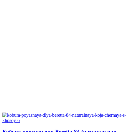
Кобура поясная для Beretta 84 (натуральная