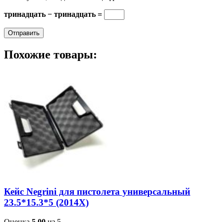
тринадцать − тринадцать =
Похожие товары:
Кейс Negrini для пистолета универсальный
23.5*15.3*5 (2014X)
Оценка
5.00
из 5