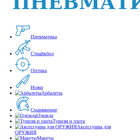
Пневматика
Страйкбол
Оптика
Ножи
Арбалеты
Снаряжение
Одежда
Туризм и охота
Аксессуары для
ОРУЖИЯ
Макеты