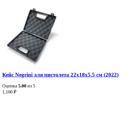
Кейс Negrini для пистолета 22x18x5.5 см (2022)
Оценка
5.00
из 5
1,100
₽