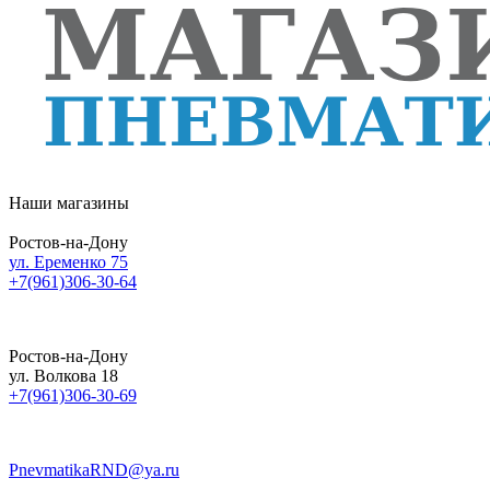
Наши магазины
Ростов-на-Дону
ул. Еременко 75
+7(961)306-30-64
Ростов-на-Дону
ул. Волкова 18
+7(961)306-30-69
PnevmatikaRND@ya.ru