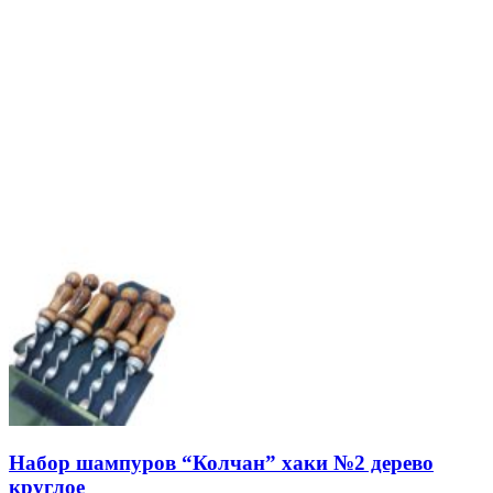
Набор шампуров “Колчан” хаки №2 дерево
круглое