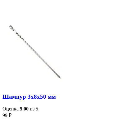
Шампур 3х8х50 мм
Оценка
5.00
из 5
99
₽