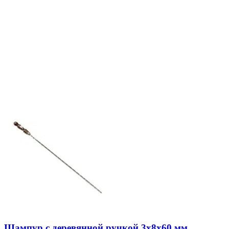
Шампур с деревянной ручкой 3х8х60 мм