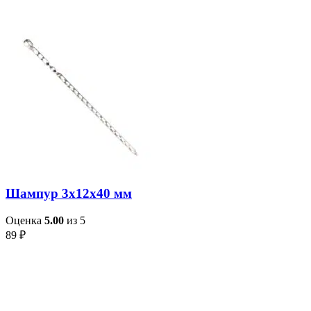
Шампур 3х12х40 мм
Оценка
5.00
из 5
89
₽