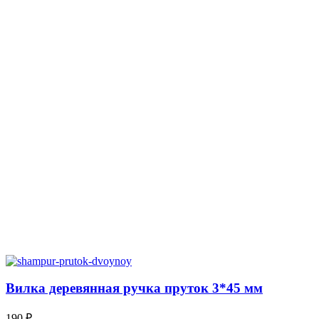
Вилка деревянная ручка пруток 3*45 мм
190
₽