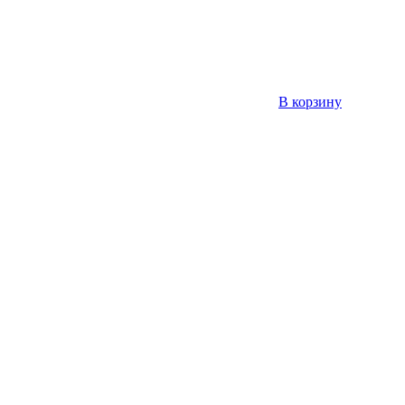
В корзину