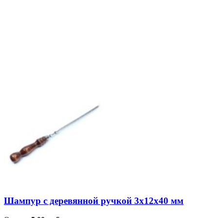
Шампур с деревянной ручкой 3х12х40 мм