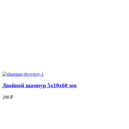
Двойной шампур 5х10х60 мм
290
₽