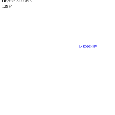
Оценка
5.00
из 5
139
₽
В корзину