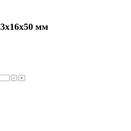
 3х16х50 мм
-
+