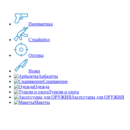
Пневматика
Страйкбол
Оптика
Ножи
Арбалеты
Снаряжение
Одежда
Туризм и охота
Аксессуары для ОРУЖИЯ
Макеты