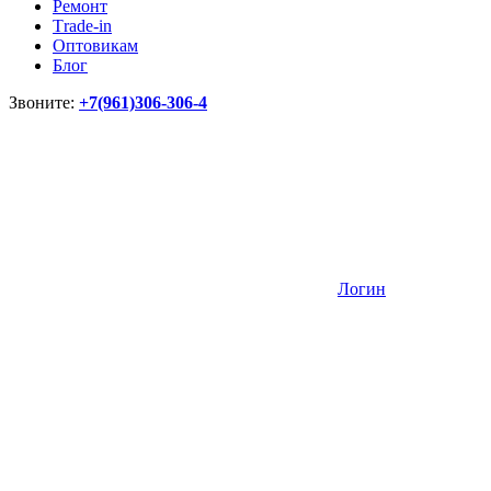
Ремонт
Тrade-in
Оптовикам
Блог
Звоните:
+7(961)306-306-4
Логин