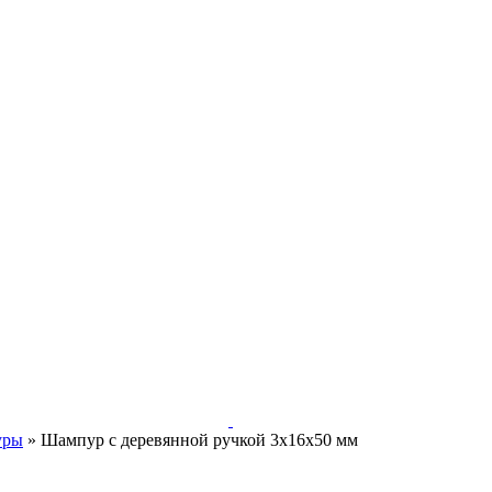
уры
»
Шампур с деревянной ручкой 3х16х50 мм