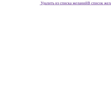
Удалить из списка желаний
В список же