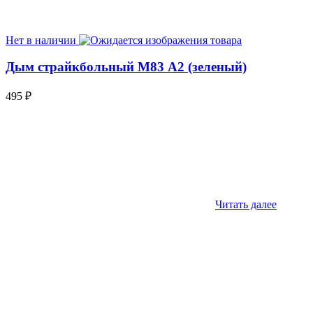
Нет в наличии
Дым страйкбольный М83 А2 (зеленый)
495
₽
Читать далее