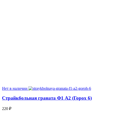
Нет в наличии
Страйкбольная граната Ф1 А2 (Горох 6)
220
₽