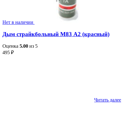
Нет в наличии
Дым страйкбольный М83 А2 (красный)
Оценка
5.00
из 5
495
₽
Читать далее