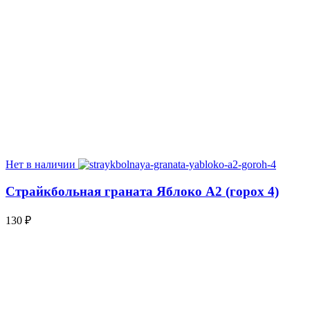
Нет в наличии
Страйкбольная граната Яблоко А2 (горох 4)
130
₽