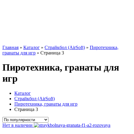
Главная
»
Каталог
»
Страйкбол (AirSoft)
»
Пиротехника,
гранаты для игр
»
Страница 3
Пиротехника, гранаты для
игр
Каталог
Страйкбол (AirSoft)
Пиротехника, гранаты для игр
Страница 3
Нет в наличии