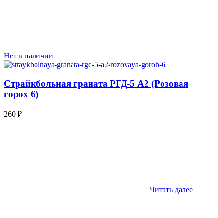
Нет в наличии
Страйкбольная граната РГД-5 А2 (Розовая
горох 6)
260
₽
Читать далее