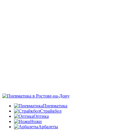
Пневматика
Страйкбол
Оптика
Ножи
Арбалеты