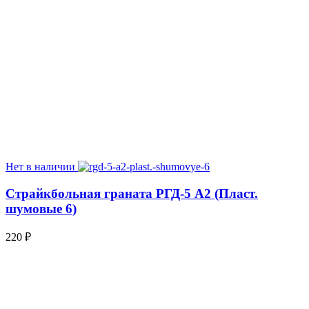
Нет в наличии
Страйкбольная граната РГД-5 А2 (Пласт.
шумовые 6)
220
₽