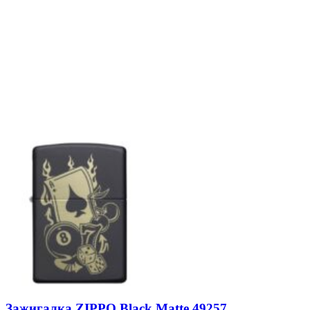
Зажигалка ZIPPO Black Matte 49257