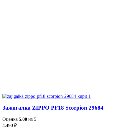
Зажигалка ZIPPO PF18 Scorpion 29684
Оценка
5.00
из 5
4,490
₽