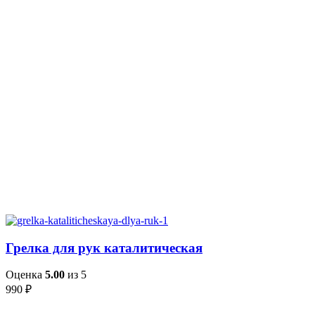
Грелка для рук каталитическая
Оценка
5.00
из 5
990
₽