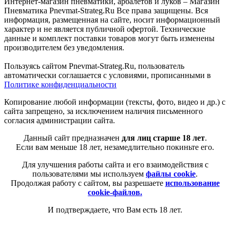
Интернет-магазин пневматики, арбалетов и луков – Магазин
Пневматика Pnevmat-Strateg.Ru Все права защищены. Вся
информация, размещенная на сайте, носит информационный
характер и не является публичной офертой. Технические
данные и комплект поставки товаров могут быть изменены
производителем без уведомления.
Пользуясь сайтом Pnevmat-Strateg.Ru, пользователь
автоматически соглашается с условиями, прописанными в
Политике конфиденциальности
Копирование любой информации (тексты, фото, видео и др.) с
сайта запрещено, за исключением наличия письменного
согласия администрации сайта.
Данный сайт предназначен
для лиц старше 18 лет
.
Если вам меньше 18 лет, незамедлительно покиньте его.
Для улучшения работы сайта и его взаимодействия с
пользователями мы используем
файлы cookie
.
Продолжая работу с сайтом, вы разрешаете
использование
cookie-файлов.
И подтверждаете, что Вам есть 18 лет.