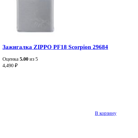
Зажигалка ZIPPO PF18 Scorpion 29684
Оценка
5.00
из 5
4,490
₽
В корзину