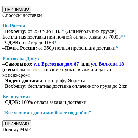
ПРИНИМАЮ
Способы доставки
По Россия:
–
Boxberry:
от 250 р до ПВЗ
*
(Для небольших грузов)
Бесплатная доставка при полной оплата заказа от 7000р
**
–
СДЭК:
от 250р до ПВЗ
*
–
Почта России:
от 350р полная предоплата доставки
*
Ростов-на-Дону:
–
Самовывоз:
ул. Еременко дом 87
или
ул. Волкова 18
(обязательное согласование пункта выдачи и даты с
менеджером)
–
Яндекс доставка:
по тарифу Яндекса
–
Boxberry:
бесплатная доставка оплаченного груза до
2 кг
Белоруссия:
–
СДЭК:
100% оплата заказа и доставки
“Все условия доставки более подробно”
ПРИНИМАЮ
Почему МЫ?