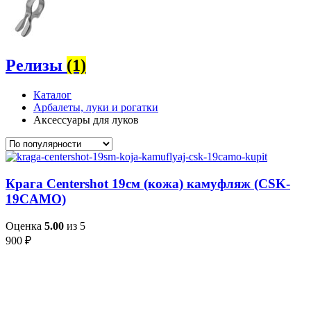
Релизы
(1)
Каталог
Арбалеты, луки и рогатки
Аксессуары для луков
Крага Centershot 19см (кожа) камуфляж (CSK-
19CAMO)
Оценка
5.00
из 5
900
₽