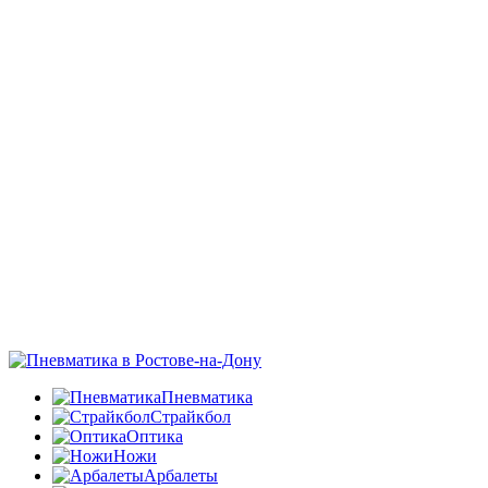
Пневматика
Страйкбол
Оптика
Ножи
Арбалеты