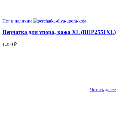
Нет в наличии
Перчатка для упора, кожа XL (BHP2551XL)
1,250
₽
Читать далее