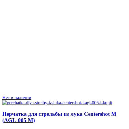
Нет в наличии
Перчатка для стрельбы из лука Centershot M
(AGL-005 M)