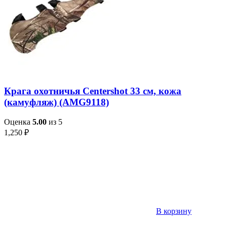
Крага охотничья Centershot 33 см, кожа
(камуфляж) (AMG9118)
Оценка
5.00
из 5
1,250
₽
В корзину