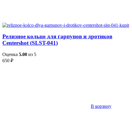
Релизное кольцо для гарпунов и дротиков
Centershot (SLST-041)
Оценка
5.00
из 5
650
₽
В корзину