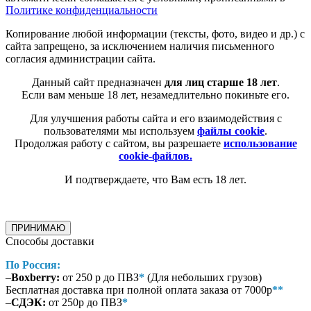
Политике конфиденциальности
Копирование любой информации (тексты, фото, видео и др.) с
сайта запрещено, за исключением наличия письменного
согласия администрации сайта.
Данный сайт предназначен
для лиц старше 18 лет
.
Если вам меньше 18 лет, незамедлительно покиньте его.
Для улучшения работы сайта и его взаимодействия с
пользователями мы используем
файлы cookie
.
Продолжая работу с сайтом, вы разрешаете
использование
cookie-файлов.
И подтверждаете, что Вам есть 18 лет.
ПРИНИМАЮ
Способы доставки
По Россия:
–
Boxberry:
от 250 р до ПВЗ
*
(Для небольших грузов)
Бесплатная доставка при полной оплата заказа от 7000р
**
–
СДЭК:
от 250р до ПВЗ
*