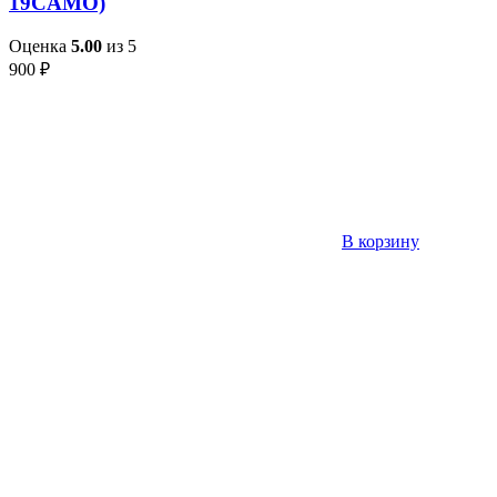
19CAMO)
Оценка
5.00
из 5
900
₽
В корзину