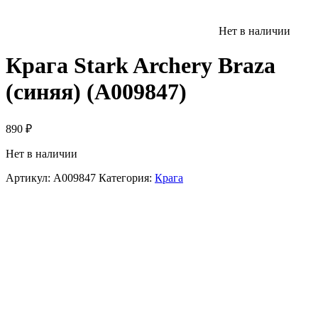
Нет в наличии
Крага Stark Archery Braza
(синяя) (A009847)
890
₽
Нет в наличии
Артикул:
A009847
Категория:
Крага