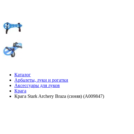
Каталог
Арбалеты, луки и рогатки
Аксессуары для луков
Крага
Крага Stark Archery Braza (синяя) (A009847)