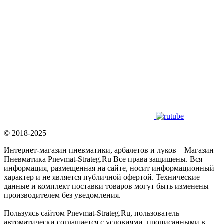
© 2018-2025
Интернет-магазин пневматики, арбалетов и луков – Магазин
Пневматика Pnevmat-Strateg.Ru Все права защищены. Вся
информация, размещенная на сайте, носит информационный
характер и не является публичной офертой. Технические
данные и комплект поставки товаров могут быть изменены
производителем без уведомления.
Пользуясь сайтом Pnevmat-Strateg.Ru, пользователь
автоматически соглашается с условиями, прописанными в