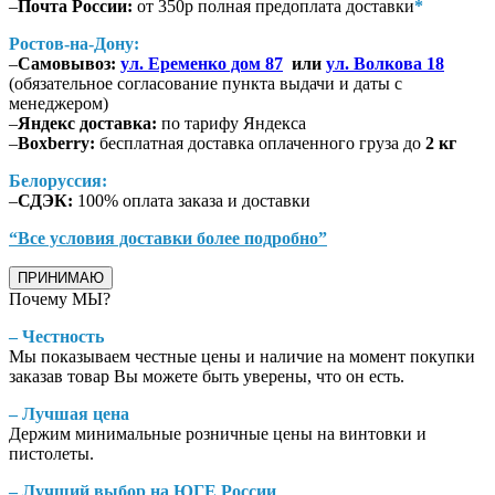
–
Почта России:
от 350р полная предоплата доставки
*
Ростов-на-Дону:
–
Самовывоз:
ул. Еременко дом 87
или
ул. Волкова 18
(обязательное согласование пункта выдачи и даты с
менеджером)
–
Яндекс доставка:
по тарифу Яндекса
–
Boxberry:
бесплатная доставка оплаченного груза до
2 кг
Белоруссия:
–
СДЭК:
100% оплата заказа и доставки
“Все условия доставки более подробно”
ПРИНИМАЮ
Почему МЫ?
– Честность
Мы показываем честные цены и наличие на момент покупки
заказав товар Вы можете быть уверены, что он есть.
– Лучшая цена
Держим минимальные розничные цены на винтовки и
пистолеты.
– Лучший выбор на ЮГЕ России