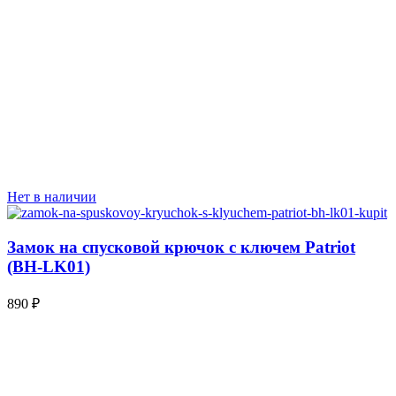
Нет в наличии
Замок на спусковой крючок с ключем Patriot
(BH-LK01)
890
₽