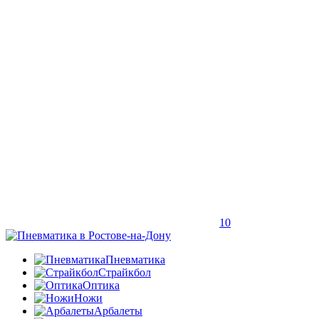
10
Пневматика
Страйкбол
Оптика
Ножи
Арбалеты