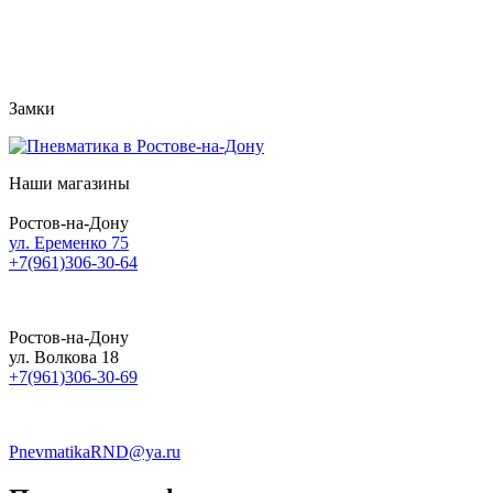
Замки
Наши магазины
Ростов-на-Дону
ул. Еременко 75
+7(961)306-30-64
Ростов-на-Дону
ул. Волкова 18
+7(961)306-30-69
PnevmatikaRND@ya.ru