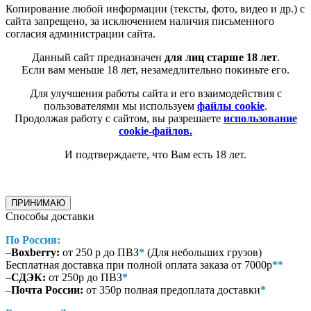
Копирование любой информации (тексты, фото, видео и др.) с
сайта запрещено, за исключением наличия письменного
согласия администрации сайта.
Данный сайт предназначен
для лиц старше 18 лет
.
Если вам меньше 18 лет, незамедлительно покиньте его.
Для улучшения работы сайта и его взаимодействия с
пользователями мы используем
файлы cookie
.
Продолжая работу с сайтом, вы разрешаете
использование
cookie-файлов.
И подтверждаете, что Вам есть 18 лет.
ПРИНИМАЮ
Способы доставки
По Россия:
–
Boxberry:
от 250 р до ПВЗ
*
(Для небольших грузов)
Бесплатная доставка при полной оплата заказа от 7000р
**
–
СДЭК:
от 250р до ПВЗ
*
–
Почта России:
от 350р полная предоплата доставки
*