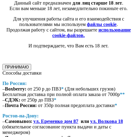
Данный сайт предназначен
для лиц старше 18 лет
.
Если вам меньше 18 лет, незамедлительно покиньте его.
Для улучшения работы сайта и его взаимодействия с
пользователями мы используем
файлы cookie
.
Продолжая работу с сайтом, вы разрешаете
использование
cookie-файлов.
И подтверждаете, что Вам есть 18 лет.
ПРИНИМАЮ
Способы доставки
По Россия:
–
Boxberry:
от 250 р до ПВЗ
*
(Для небольших грузов)
Бесплатная доставка при полной оплата заказа от 7000р
**
–
СДЭК:
от 250р до ПВЗ
*
–
Почта России:
от 350р полная предоплата доставки
*
Ростов-на-Дону:
–
Самовывоз:
ул. Еременко дом 87
или
ул. Волкова 18
(обязательное согласование пункта выдачи и даты с
менеджером)