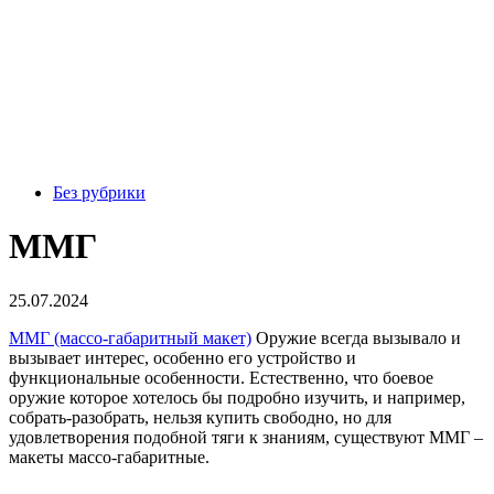
Без рубрики
ММГ
25.07.2024
ММГ (массо-габаритный макет)
Оружие всегда вызывало и
вызывает интерес, особенно его устройство и
функциональные особенности. Естественно, что боевое
оружие которое хотелось бы подробно изучить, и например,
собрать-разобрать, нельзя купить свободно, но для
удовлетворения подобной тяги к знаниям, существуют ММГ –
макеты массо-габаритные.