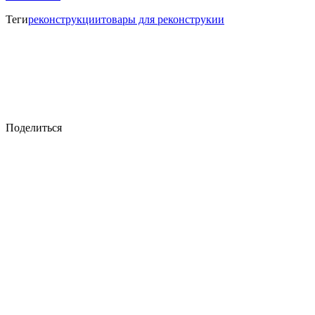
Теги
реконструкции
товары для реконструкии
Поделиться