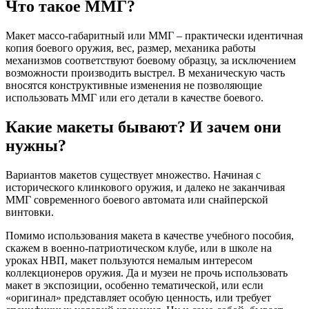
Что такое ММГ?
Макет массо-габаритный или ММГ – практически идентичная
копия боевого оружия, вес, размер, механика работы
механизмов соответствуют боевому образцу, за исключением
возможности производить выстрел. В механическую часть
вносятся конструктивные изменения не позволяющие
использовать ММГ или его детали в качестве боевого.
Какие макеты бывают? И зачем они
нужны?
Вариантов макетов существует множество. Начиная с
исторического клинкового оружия, и далеко не заканчивая
ММГ современного боевого автомата или снайперской
винтовки.
Помимо использования макета в качестве учебного пособия,
скажем в военно-патриотическом клубе, или в школе на
уроках НВП, макет пользуются немалым интересом
коллекционеров оружия. Да и музеи не прочь использовать
макет в экспозиции, особенно тематической, или если
«оригинал» представляет особую ценность, или требует