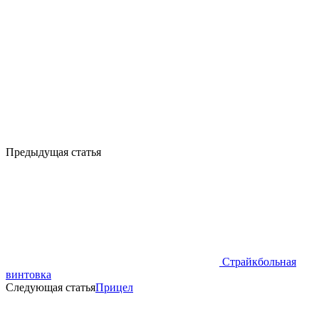
Предыдущая статья
Страйкбольная
винтовка
Следующая статья
Прицел