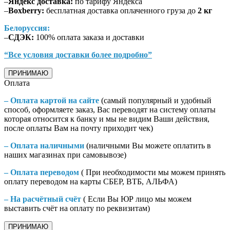
–
Яндекс доставка:
по тарифу Яндекса
–
Boxberry:
бесплатная доставка оплаченного груза до
2 кг
Белоруссия:
–
СДЭК:
100% оплата заказа и доставки
“Все условия доставки более подробно”
ПРИНИМАЮ
Оплата
– Оплата картой на сайте
(самый популярный и удобный
способ, оформляете заказ, Вас переводят на систему оплаты
которая относится к банку и мы не видим Ваши действия,
после оплаты Вам на почту приходит чек)
– Оплата наличными
(наличными Вы можете оплатить в
наших магазинах при самовывозе)
– Оплата переводом
( При необходимости мы можем принять
оплату переводом на карты СБЕР, ВТБ, АЛЬФА)
– На расчётный счёт
( Если Вы ЮР лицо мы можем
выставить счёт на оплату по реквизитам)
ПРИНИМАЮ