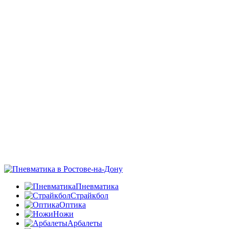
Пневматика
Страйкбол
Оптика
Ножи
Арбалеты