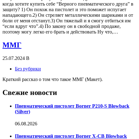
когда хотите купить себе “Верного пневматического друга” в
защиту? 1) Он похож на пистолет и это поможет испугает
нападающего.2) Он стреляет металлическими шариками и от
боли от меня отстанут.3) Он тяжелый и я смогу отбиться им
“если вдруг что”.4) По закону он в свободной продаже,
поэтому могу легко его брать и действовать Ну что,…
ММГ
25.07.2024
В
Без рубрики
Краткий рассказ о том что такое ММГ (Макет).
Свежие новости
Пневматический пистолет Borner P210-S Blowback
(Silver)
06.08.2026
Пневматический пистолет Borner X-CB Blowback