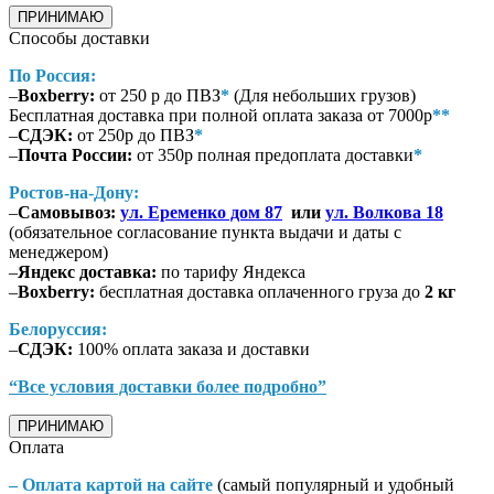
ПРИНИМАЮ
Способы доставки
По Россия:
–
Boxberry:
от 250 р до ПВЗ
*
(Для небольших грузов)
Бесплатная доставка при полной оплата заказа от 7000р
**
–
СДЭК:
от 250р до ПВЗ
*
–
Почта России:
от 350р полная предоплата доставки
*
Ростов-на-Дону:
–
Самовывоз:
ул. Еременко дом 87
или
ул. Волкова 18
(обязательное согласование пункта выдачи и даты с
менеджером)
–
Яндекс доставка:
по тарифу Яндекса
–
Boxberry:
бесплатная доставка оплаченного груза до
2 кг
Белоруссия:
–
СДЭК:
100% оплата заказа и доставки
“Все условия доставки более подробно”
ПРИНИМАЮ
Оплата
– Оплата картой на сайте
(самый популярный и удобный