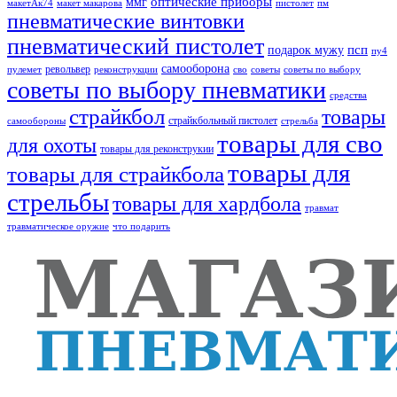
оптические приборы
ммг
макетАк74
макет макарова
пистолет
пм
пневматические винтовки
пневматический пистолет
псп
подарок мужу
пу4
самооборона
револьвер
пулемет
реконструкции
сво
советы
советы по выбору
советы по выбору пневматики
средства
страйкбол
товары
страйкбольный пистолет
самообороны
стрельба
товары для сво
для охоты
товары для реконструкии
товары для
товары для страйкбола
стрельбы
товары для хардбола
травмат
травматическое оружие
что подарить