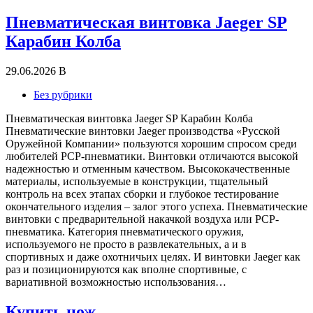
Пневматическая винтовка Jaeger SP
Карабин Колба
29.06.2026
В
Без рубрики
Пневматическая винтовка Jaeger SP Карабин Колба
Пневматические винтовки Jaeger производства «Русской
Оружейной Компании» пользуются хорошим спросом среди
любителей РСР-пневматики. Винтовки отличаются высокой
надежностью и отменным качеством. Высококачественные
материалы, используемые в конструкции, тщательный
контроль на всех этапах сборки и глубокое тестирование
окончательного изделия – залог этого успеха. Пневматические
винтовки с предварительной накачкой воздуха или РСР-
пневматика. Категория пневматического оружия,
используемого не просто в развлекательных, а и в
спортивных и даже охотничьих целях. И винтовки Jaeger как
раз и позиционируются как вполне спортивные, с
вариативной возможностью использования…
Купить нож