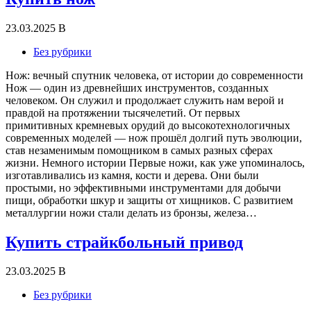
23.03.2025
В
Без рубрики
Нож: вечный спутник человека, от истории до современности
Нож — один из древнейших инструментов, созданных
человеком. Он служил и продолжает служить нам верой и
правдой на протяжении тысячелетий. От первых
примитивных кремневых орудий до высокотехнологичных
современных моделей — нож прошёл долгий путь эволюции,
став незаменимым помощником в самых разных сферах
жизни. Немного истории Первые ножи, как уже упоминалось,
изготавливались из камня, кости и дерева. Они были
простыми, но эффективными инструментами для добычи
пищи, обработки шкур и защиты от хищников. С развитием
металлургии ножи стали делать из бронзы, железа…
Купить страйкбольный привод
23.03.2025
В
Без рубрики