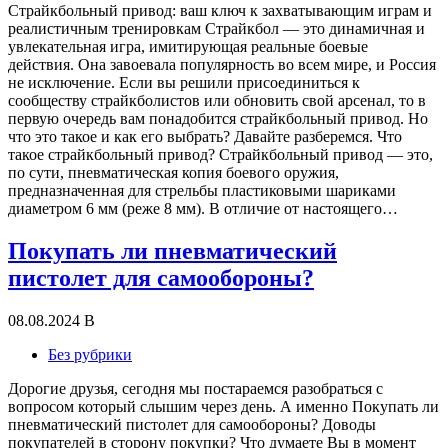
Страйкбольный привод: ваш ключ к захватывающим играм и
реалистичным тренировкам Страйкбол — это динамичная и
увлекательная игра, имитирующая реальные боевые
действия. Она завоевала популярность во всем мире, и Россия
не исключение. Если вы решили присоединиться к
сообществу страйкболистов или обновить свой арсенал, то в
первую очередь вам понадобится страйкбольный привод. Но
что это такое и как его выбрать? Давайте разберемся. Что
такое страйкбольный привод? Страйкбольный привод — это,
по сути, пневматическая копия боевого оружия,
предназначенная для стрельбы пластиковыми шариками
диаметром 6 мм (реже 8 мм). В отличие от настоящего…
Покупать ли пневматический
пистолет для самообороны?
08.08.2024
В
Без рубрики
Дорогие друзья, сегодня мы постараемся разобраться с
вопросом который слышим через день. А именно Покупать ли
пневматический пистолет для самообороны? Доводы
покупателей в сторону покупки? Что думаете Вы в момент