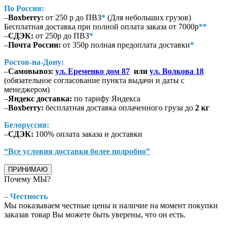
По Россия:
–
Boxberry:
от 250 р до ПВЗ
*
(Для небольших грузов)
Бесплатная доставка при полной оплата заказа от 7000р
**
–
СДЭК:
от 250р до ПВЗ
*
–
Почта России:
от 350р полная предоплата доставки
*
Ростов-на-Дону:
–
Самовывоз:
ул. Еременко дом 87
или
ул. Волкова 18
(обязательное согласование пункта выдачи и даты с
менеджером)
–
Яндекс доставка:
по тарифу Яндекса
–
Boxberry:
бесплатная доставка оплаченного груза до
2 кг
Белоруссия:
–
СДЭК:
100% оплата заказа и доставки
“Все условия доставки более подробно”
ПРИНИМАЮ
Почему МЫ?
– Честность
Мы показываем честные цены и наличие на момент покупки
заказав товар Вы можете быть уверены, что он есть.