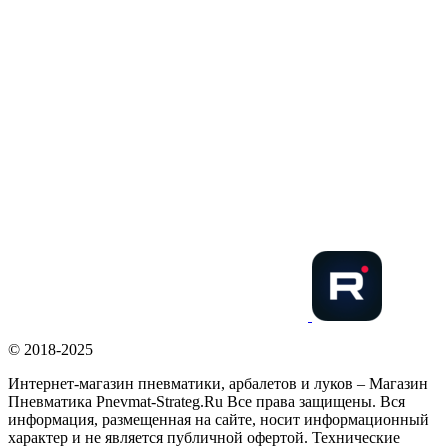
© 2018-2025
Интернет-магазин пневматики, арбалетов и луков – Магазин
Пневматика Pnevmat-Strateg.Ru Все права защищены. Вся
информация, размещенная на сайте, носит информационный
характер и не является публичной офертой. Технические