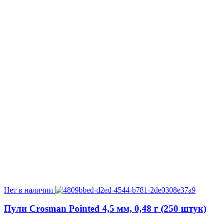
Нет в наличии
Пули Crosman Pointed 4,5 мм, 0,48 г (250 штук)