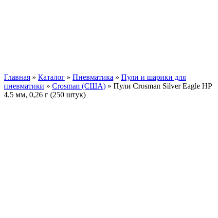
Главная
»
Каталог
»
Пневматика
»
Пули и шарики для
пневматики
»
Crosman (США)
»
Пули Crosman Silver Eagle HP
4,5 мм, 0,26 г (250 штук)