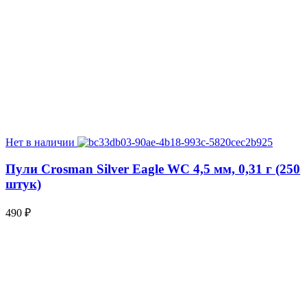
Нет в наличии
Пули Crosman Silver Eagle WC 4,5 мм, 0,31 г (250
штук)
490
₽