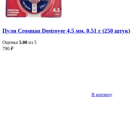
Пули Crosman Destroyer 4,5 мм, 0,51 г (250 штук)
Оценка
5.00
из 5
790
₽
В корзину