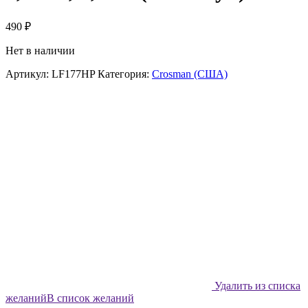
490
₽
Нет в наличии
Артикул:
LF177HP
Категория:
Crosman (США)
Удалить из списка
желаний
В список желаний