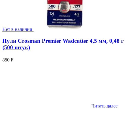
Нет в наличии
Пули Crosman Premier Wadcutter 4,5 мм, 0,48 г
(500 штук)
850
₽
Читать далее