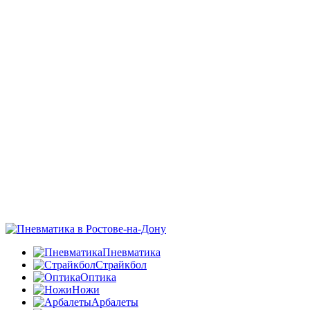
Пневматика
Страйкбол
Оптика
Ножи
Арбалеты