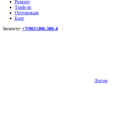
Ремонт
Тrade-in
Оптовикам
Блог
Звоните:
+7(961)306-306-4
Логин