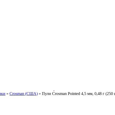
ики
»
Crosman (США)
»
Пули Crosman Pointed 4,5 мм, 0,48 г (250