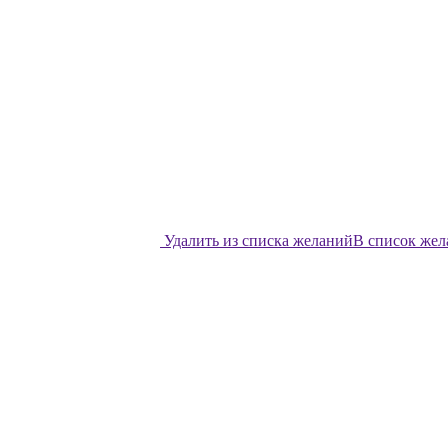
Удалить из списка желаний
В список же