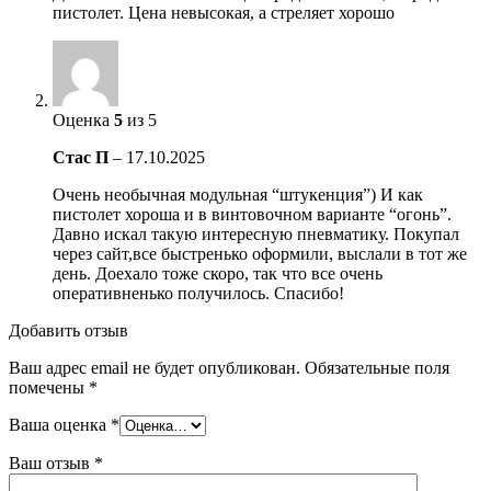
пистолет. Цена невысокая, а стреляет хорошо
Оценка
5
из 5
Стас П
–
17.10.2025
Очень необычная модульная “штукенция”) И как
пистолет хороша и в винтовочном варианте “огонь”.
Давно искал такую интересную пневматику. Покупал
через сайт,все быстренько оформили, выслали в тот же
день. Доехало тоже скоро, так что все очень
оперативненько получилось. Спасибо!
Добавить отзыв
Ваш адрес email не будет опубликован.
Обязательные поля
помечены
*
Ваша оценка
*
Ваш отзыв
*