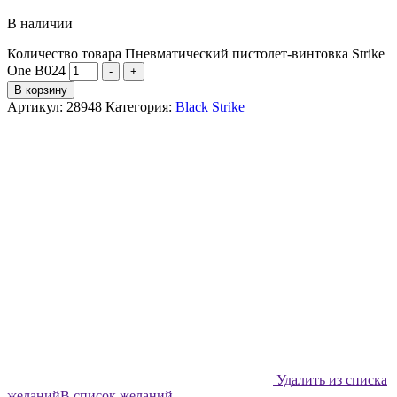
В наличии
Количество товара Пневматический пистолет-винтовка Strike
One B024
-
+
В корзину
Артикул:
28948
Категория:
Black Strike
Удалить из списка
желаний
В список желаний