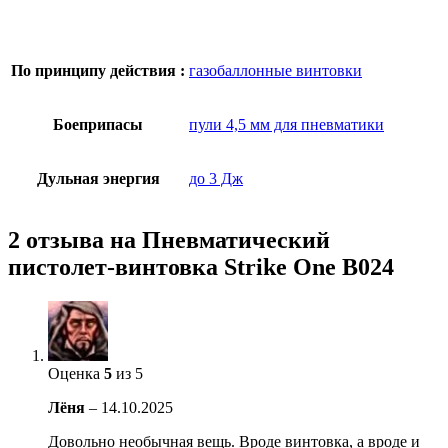
По принципу действия :
газобаллонные винтовки
Боеприпасы
пули 4,5 мм для пневматики
Дульная энергия
до 3 Дж
2 отзыва на
Пневматический
пистолет-винтовка Strike One B024
Оценка
5
из 5
Лёня
–
14.10.2025
Довольно необычная вещь. Вроде винтовка, а вроде и