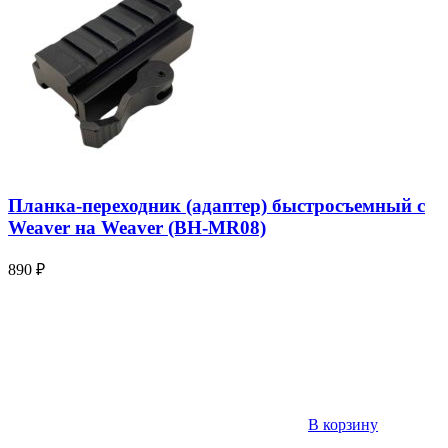
Планка-переходник (адаптер) быстросъемный с
Weaver на Weaver (BH-MR08)
890
₽
В корзину