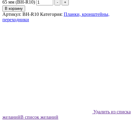
65 мм (BH-R10)
-
+
В корзину
Артикул:
BH-R10
Категория:
Планки, кронштейны,
переходники
Удалить из списка
желаний
В список желаний