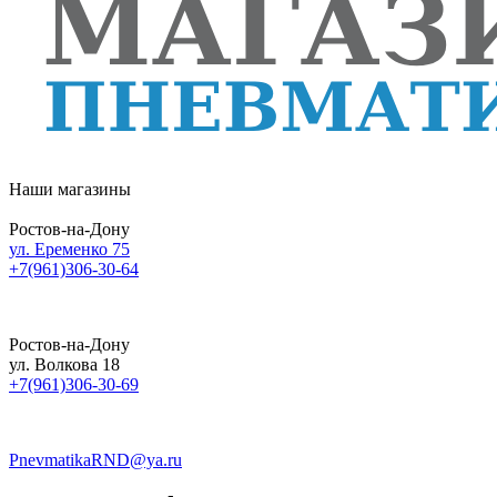
Наши магазины
Ростов-на-Дону
ул. Еременко 75
+7(961)306-30-64
Ростов-на-Дону
ул. Волкова 18
+7(961)306-30-69
PnevmatikaRND@ya.ru