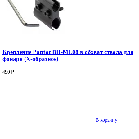
Крепление Patriot BH-ML08 в обхват ствола для
фонаря (X-образное)
490
₽
В корзину