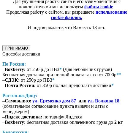
Для улучшения работы сайта и его взаимодействия с
пользователями мы используем
файлы cookie
.
Продолжая работу с сайтом, вы разрешаете
использование
cookie-файлов.
И подтверждаете, что Вам есть 18 лет.
ПРИНИМАЮ
Способы доставки
По Россия:
–
Boxberry:
от 250 р до ПВЗ
*
(Для небольших грузов)
Бесплатная доставка при полной оплата заказа от 7000р
**
–
СДЭК:
от 250р до ПВЗ
*
–
Почта России:
от 350р полная предоплата доставки
*
Ростов-на-Дону:
–
Самовывоз:
ул. Еременко дом 87
или
ул. Волкова 18
(обязательное согласование пункта выдачи и даты с
менеджером)
–
Яндекс доставка:
по тарифу Яндекса
–
Boxberry:
бесплатная доставка оплаченного груза до
2 кг
Белоруссия: