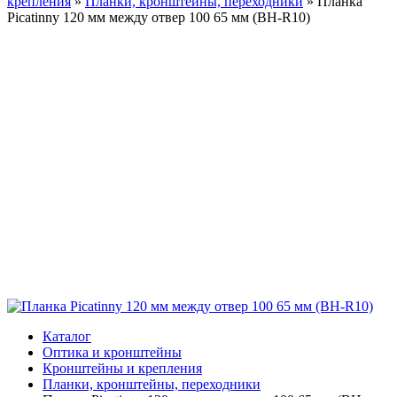
крепления
»
Планки, кронштейны, переходники
»
Планка
Picatinny 120 мм между отвер 100 65 мм (BH-R10)
Каталог
Оптика и кронштейны
Кронштейны и крепления
Планки, кронштейны, переходники