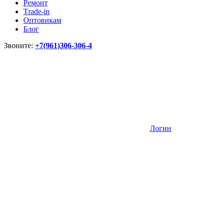
Ремонт
Тrade-in
Оптовикам
Блог
Звоните:
+7(961)306-306-4
Логин