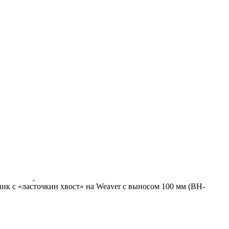
ик с «ласточкин хвост» на Weaver с выносом 100 мм (BH-