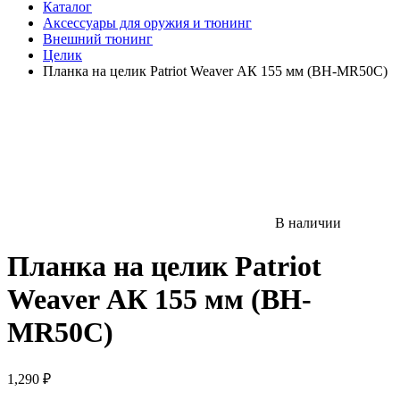
Каталог
Аксессуары для оружия и тюнинг
Внешний тюнинг
Целик
Планка на целик Patriot Weaver АК 155 мм (BH-MR50C)
В наличии
Планка на целик Patriot
Weaver АК 155 мм (BH-
MR50C)
1,290
₽