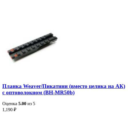
Планка Weaver/Пикатини (вместо целика на АК)
с оптоволокном (BH-MR50b)
Оценка
5.00
из 5
1,190
₽