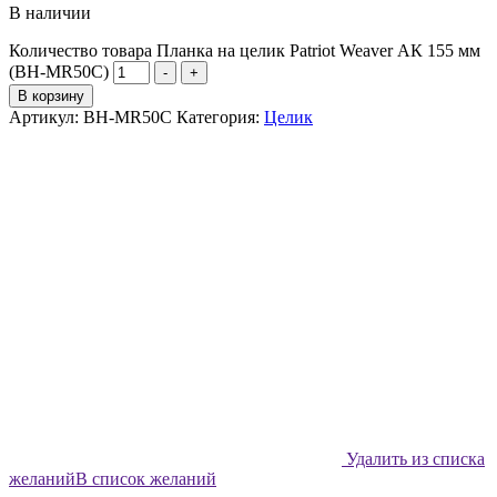
В наличии
Количество товара Планка на целик Patriot Weaver АК 155 мм
(BH-MR50C)
-
+
В корзину
Артикул:
BH-MR50C
Категория:
Целик
Удалить из списка
желаний
В список желаний