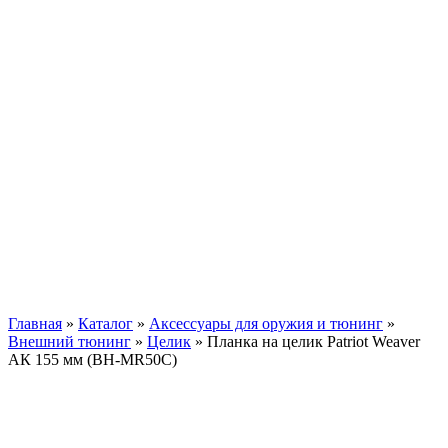
Главная
»
Каталог
»
Аксессуары для оружия и тюнинг
»
Внешний тюнинг
»
Целик
»
Планка на целик Patriot Weaver
АК 155 мм (BH-MR50C)