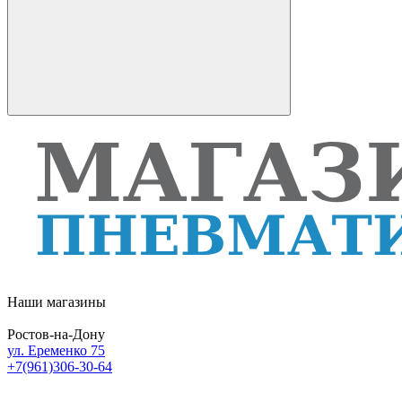
Наши магазины
Ростов-на-Дону
ул. Еременко 75
+7(961)306-30-64