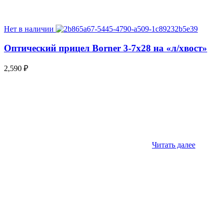
Нет в наличии
Оптический прицел Borner 3-7х28 на «л/хвост»
2,590
₽
Читать далее