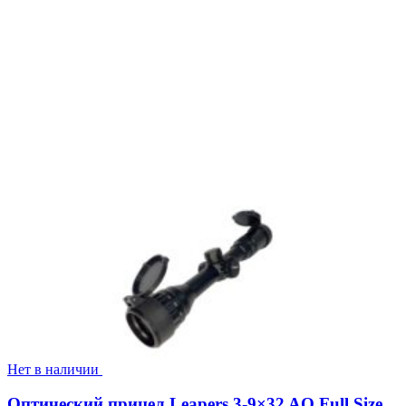
Нет в наличии
Оптический прицел Leapers 3-9×32 AO Full Size