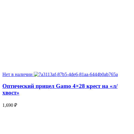
Нет в наличии
Оптический прицел Gamo 4×28 крест на «л/
хвост»
1,690
₽