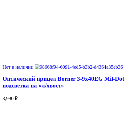
Нет в наличии
Оптический прицел Borner 3-9х40EG Mil-Dot
подсветка на «л/хвост»
3,990
₽