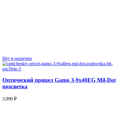
Нет в наличии
Оптический прицел Gamo 3-9x40EG Mil-Dot
подсветка
3,990
₽