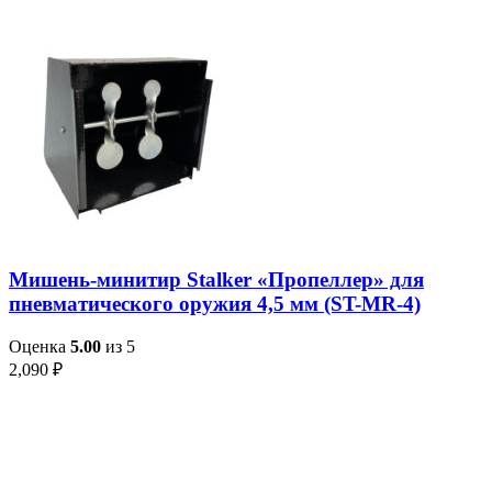
Мишень-минитир Stalker «Пропеллер» для
пневматического оружия 4,5 мм (ST-MR-4)
Оценка
5.00
из 5
2,090
₽