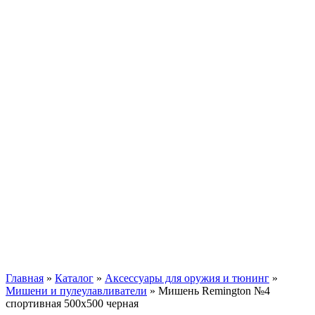
Главная
»
Каталог
»
Аксессуары для оружия и тюнинг
»
Мишени и пулеулавливатели
»
Мишень Remington №4
спортивная 500х500 черная