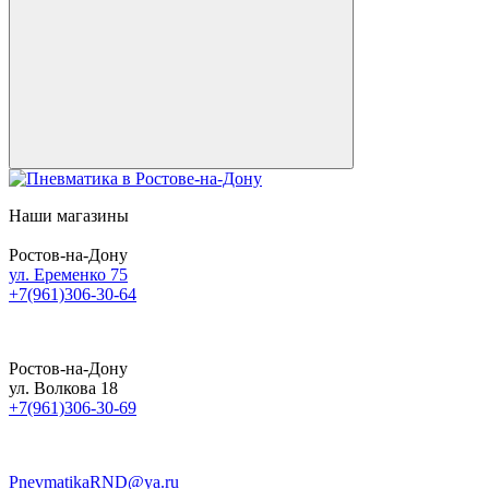
Наши магазины
Ростов-на-Дону
ул. Еременко 75
+7(961)306-30-64
Ростов-на-Дону
ул. Волкова 18
+7(961)306-30-69
PnevmatikaRND@ya.ru