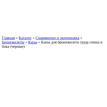
Главная
»
Каталог
»
Снаряжение и экипировка
»
Бронежилеты
»
Капы
»
Капы для бронежилета грудь спина и
бока (черные)