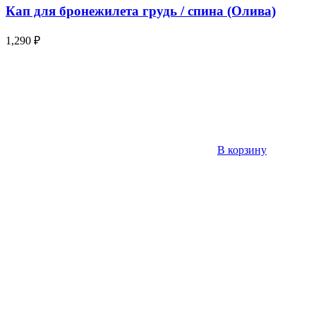
Кап для бронежилета грудь / спина (Олива)
1,290
₽
В корзину