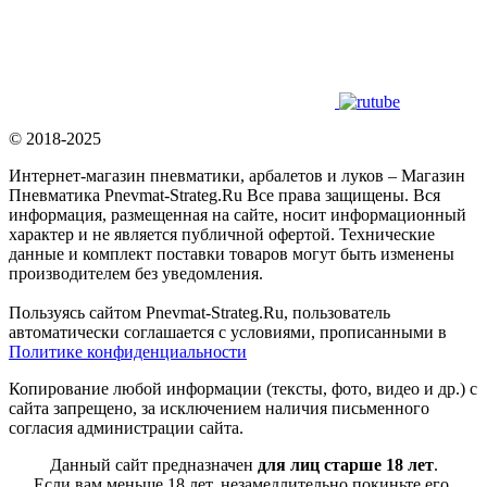
© 2018-2025
Интернет-магазин пневматики, арбалетов и луков – Магазин
Пневматика Pnevmat-Strateg.Ru Все права защищены. Вся
информация, размещенная на сайте, носит информационный
характер и не является публичной офертой. Технические
данные и комплект поставки товаров могут быть изменены
производителем без уведомления.
Пользуясь сайтом Pnevmat-Strateg.Ru, пользователь
автоматически соглашается с условиями, прописанными в
Политике конфиденциальности
Копирование любой информации (тексты, фото, видео и др.) с
сайта запрещено, за исключением наличия письменного
согласия администрации сайта.
Данный сайт предназначен
для лиц старше 18 лет
.
Если вам меньше 18 лет, незамедлительно покиньте его.