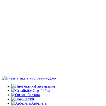
Пневматика
Страйкбол
Оптика
Ножи
Арбалеты